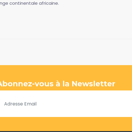
ange continentale africaine.
Abonnez-vous à la Newsletter