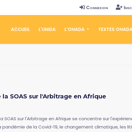
Connexion
Insc
ACCUEIL
L'UNIDA
L'OHADA
TEXTES OHAD
la SOAS sur l'Arbitrage en Afrique
 SOAS sur l'Arbitrage en Afrique se concentre sur l'expérienc
a pandémie de la Covid-19, le changement climatique, les lit