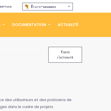
ription
États-membres
A
DOCUMENTATION
ACTUALITÉ
Toute
l'actualité
e des utilisateurs et des praticiens de
iges dans le cadre de projets