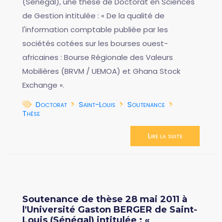
(Sénégal), une thèse de Doctorat en Sciences
de Gestion intitulée : « De la qualité de
l'information comptable publiée par les
sociétés cotées sur les bourses ouest-
africaines : Bourse Régionale des Valeurs
Mobilières (BRVM / UEMOA) et Ghana Stock
Exchange ».
Doctorat
Saint-Louis
Soutenance
Thèse
Lire la suite
Soutenance de thèse 28 mai 2011 à
l'Université Gaston BERGER de Saint-
Louis (Sénégal) intitulée : «