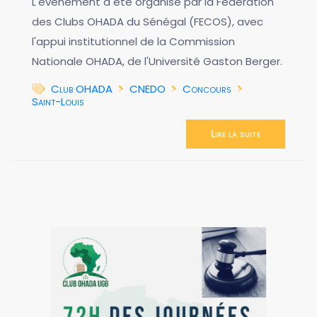
L'événement a été organisé par la Fédération
des Clubs OHADA du Sénégal (FECOS), avec
l'appui institutionnel de la Commission
Nationale OHADA, de l'Université Gaston Berger.
Club OHADA
CNEDO
Concours
Saint-Louis
Lire la suite