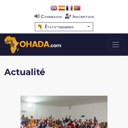
Connexion
Inscription
États-membres
Actualité