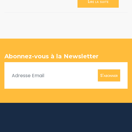
Lire la suite
Abonnez-vous à la Newsletter
S'abonner