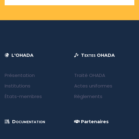
L'OHADA
Textes OHADA
Présentation
Traité OHADA
Institutions
Actes uniformes
États-membres
Règlements
Documentation
Partenaires