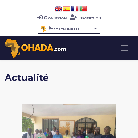
Connexion
Inscription
États-membres
Actualité