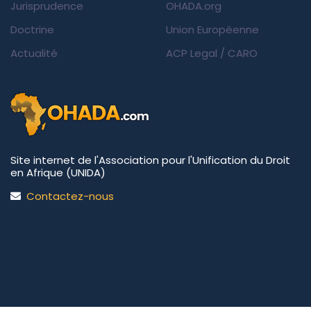
Jurisprudence
OHADA.org
Doctrine
Union Européenne
Actualité
ACP Legal
/
CARO
Site internet de l'Association pour l'Unification du Droit
en Afrique (UNIDA)
Contactez-nous