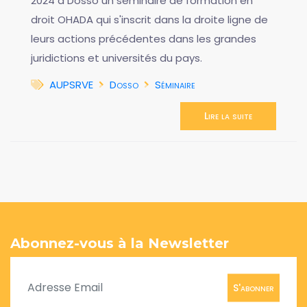
2024 à Dosso un séminaire de formation en
droit OHADA qui s'inscrit dans la droite ligne de
leurs actions précédentes dans les grandes
juridictions et universités du pays.
AUPSRVE
Dosso
Séminaire
Lire la suite
Abonnez-vous à la Newsletter
S'abonner