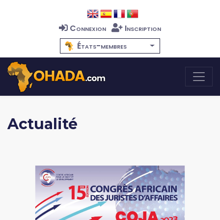
Connexion
Inscription
États-membres
Actualité