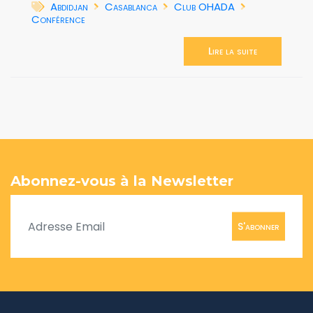
Abdidjan
Casablanca
Club OHADA
Conférence
Lire la suite
Abonnez-vous à la Newsletter
S'abonner