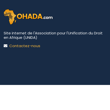
Site internet de l'Association pour l'Unification du Droit
en Afrique (UNIDA)
Contactez-nous
UNIDA | OHADA.com
©2026 • Tous droits réservés