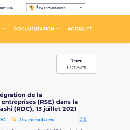
ription
États-membres
A
DOCUMENTATION
ACTUALITÉ
Toute
l'actualité
tégration de la
 entreprises (RSE) dans la
hi (RDC), 13 juillet 2021
RDC
2 commentaires
🇨🇩