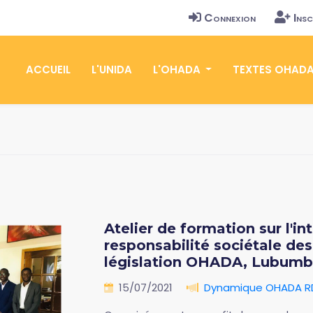
Connexion
Insc
ACCUEIL
L'UNIDA
L'OHADA
TEXTES OHAD
Atelier de formation sur l'in
responsabilité sociétale des
législation OHADA, Lubumbas
15/07/2021
Dynamique OHADA 