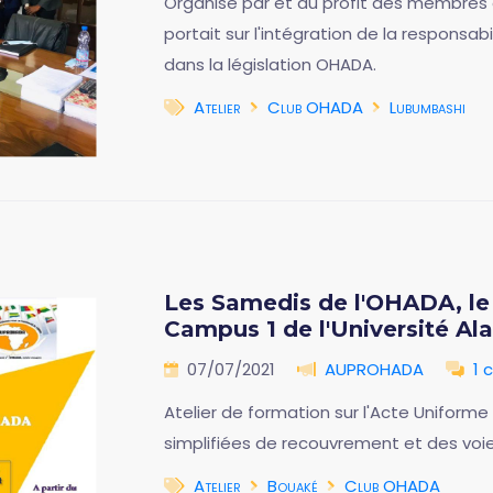
Organisé par et au profit des membres
portait sur l'intégration de la responsab
dans la législation OHADA.
Atelier
Club OHADA
Lubumbashi
Les Samedis de l'OHADA, le 
Campus 1 de l'Université A
07/07/2021
AUPROHADA
1 
Atelier de formation sur l'Acte Uniform
simplifiées de recouvrement et des voie
Atelier
Bouaké
Club OHADA