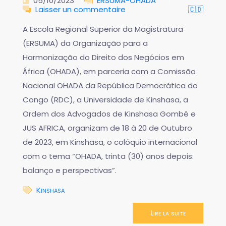
05/10/2023
ERSUMA-OHADA
Laisser un commentaire
🇨🇩
A Escola Regional Superior da Magistratura
(ERSUMA) da Organização para a
Harmonização do Direito dos Negócios em
África (OHADA), em parceria com a Comissão
Nacional OHADA da República Democrática do
Congo (RDC), a Universidade de Kinshasa, a
Ordem dos Advogados de Kinshasa Gombé e
JUS AFRICA, organizam de 18 à 20 de Outubro
de 2023, em Kinshasa, o colóquio internacional
com o tema “OHADA, trinta (30) anos depois:
balanço e perspectivas”.
Kinshasa
Lire la suite