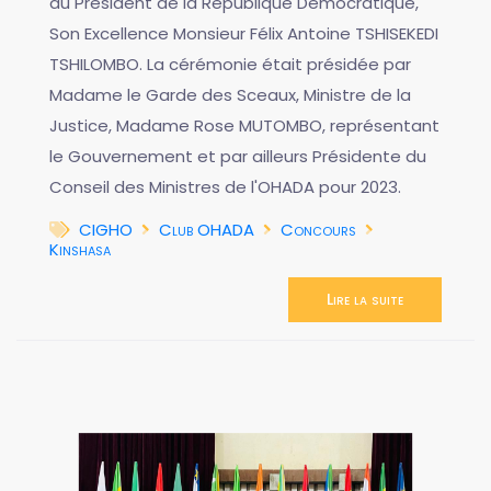
du Président de la République Démocratique,
Son Excellence Monsieur Félix Antoine TSHISEKEDI
TSHILOMBO. La cérémonie était présidée par
Madame le Garde des Sceaux, Ministre de la
Justice, Madame Rose MUTOMBO, représentant
le Gouvernement et par ailleurs Présidente du
Conseil des Ministres de l'OHADA pour 2023.
CIGHO
Club OHADA
Concours
Kinshasa
Lire la suite