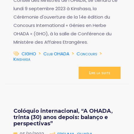
Conseil des Ministres de l'OHADA, se tiendra ce
lundi 9 septembre 2023 à Kinshasa, la
Cérémonie d'ouverture de la 14e édition du
Concours International « Génies en Herbe
OHADA » (GHO), à la salle de Conférence du
Ministère des Affaires Etrangères.
CIGHO
Club OHADA
Concours
Kinshasa
Lire la suite
Colóquio internacional, “A OHADA,
trinta (30) anos depois: balanço e
perspectivas”