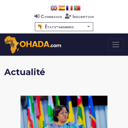
Connexion
Inscription
États-membres
Actualité