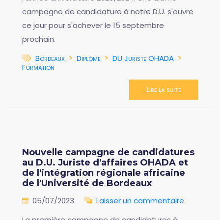
campagne de candidature à notre D.U. s'ouvre
ce jour pour s'achever le 15 septembre
prochain.
Bordeaux
Diplôme
DU Juriste OHADA
Formation
Lire la suite
Nouvelle campagne de candidatures
au D.U. Juriste d'affaires OHADA et
de l'intégration régionale africaine
de l'Université de Bordeaux
05/07/2023
Laisser un commentaire
La première campagne de candidatures à