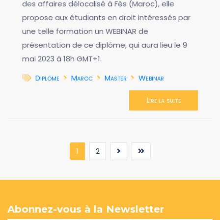
des affaires délocalisé à Fès (Maroc), elle
propose aux étudiants en droit intéressés par
une telle formation un WEBINAR de
présentation de ce diplôme, qui aura lieu le 9
mai 2023 à 18h GMT+1.
Diplôme
Maroc
Master
Webinar
Lire la suite
(current)
1
2
Abonnez-vous à la Newsletter