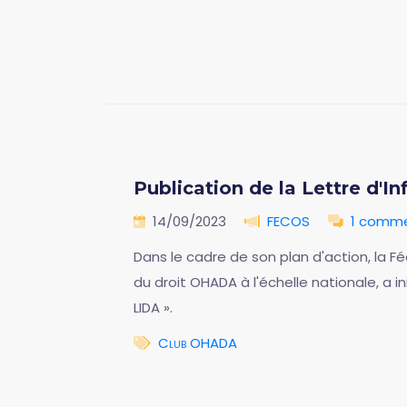
Publication de la Lettre d'I
14/09/2023
FECOS
1 comme
Dans le cadre de son plan d'action, la 
du droit OHADA à l'échelle nationale, a 
LIDA ».
Club OHADA