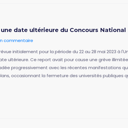
une date ultérieure du Concours National 
 un commentaire
évue initialement pour la période du 22 au 28 mai 2023 à l'U
e ultérieure. Ce report avait pour cause une grève illimitée 
adée progressivement avec les récentes manifestations qui 
es plans, occasionnant la fermeture des universités publiques 