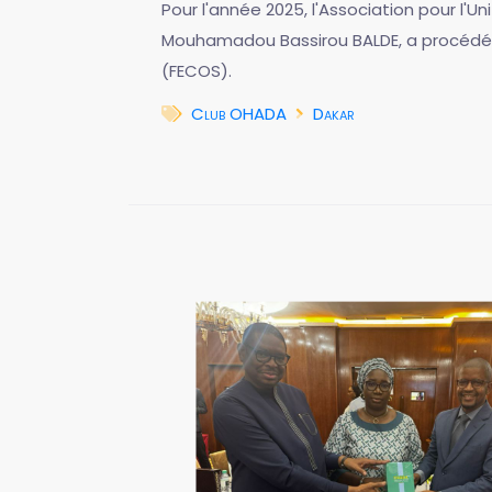
Pour l'année 2025, l'Association pour l'Un
Mouhamadou Bassirou BALDE, a procédé à
(FECOS).
Club OHADA
Dakar