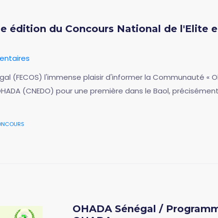
e édition du Concours National de l'Elite
ntaires
al (FECOS) l'immense plaisir d'informer la Communauté « Oh
t OHADA (CNEDO) pour une première dans le Baol, précisément
ncours
OHADA Sénégal / Programme