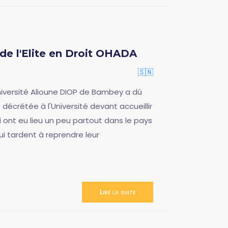
de l'Elite en Droit OHADA
🇸🇳
niversité Alioune DIOP de Bambey a dû
décrétée à l'Université devant accueillir
ont eu lieu un peu partout dans le pays
qui tardent à reprendre leur
Lire la suite