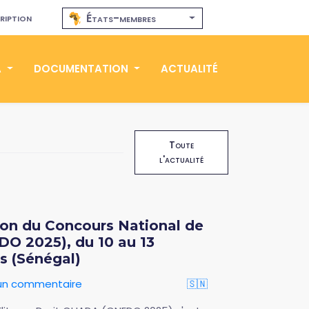
ription
États-membres
A
DOCUMENTATION
ACTUALITÉ
Toute
l'actualité
ion du Concours National de
DO 2025), du 10 au 13
s (Sénégal)
 un commentaire
🇸🇳