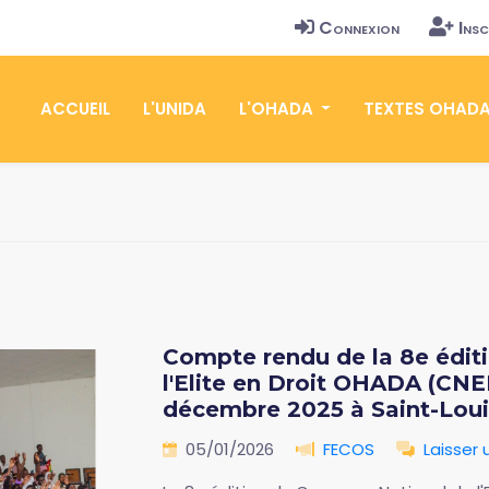
Connexion
Insc
ACCUEIL
L'UNIDA
L'OHADA
TEXTES OHAD
Compte rendu de la 8e édit
l'Elite en Droit OHADA (CNE
décembre 2025 à Saint-Loui
05/01/2026
FECOS
Laisser