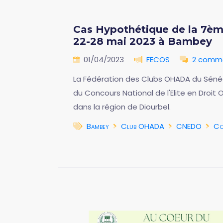
Cas Hypothétique de la 7èm
22-28 mai 2023 à Bambey
01/04/2023
FECOS
2 comme
La Fédération des Clubs OHADA du Sénég
du Concours National de l'Elite en Droi
dans la région de Diourbel.
Bambey
Club OHADA
CNEDO
Co