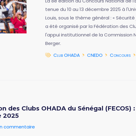
La 8e édition du Concours National de l'
tenue du 10 au 13 décembre 2025 à l'Uni
Louis, sous le thème général : « Sécurit
a été organisé par la Fédération des C
l'appui institutionnel de la Commission 
Berger.
Club OHADA
CNEDO
Concours
n des Clubs OHADA du Sénégal (FECOS) : 
e 2025
 un commentaire