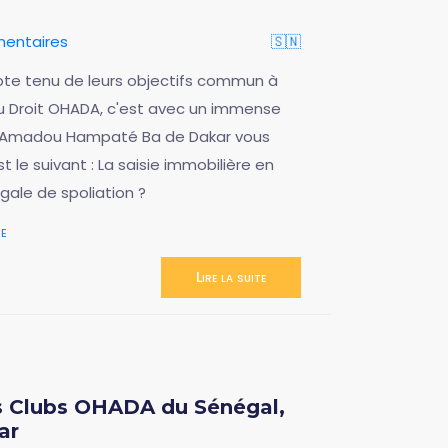
entaires
🇸🇳
mpte tenu de leurs objectifs commun à
 du Droit OHADA, c'est avec un immense
ité Amadou Hampaté Ba de Dakar vous
 le suivant : La saisie immobilière en
égale de spoliation ?
e
Lire la suite
 Clubs OHADA du Sénégal,
ar