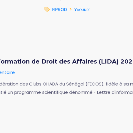
FIPROD
Yaoundé
nformation de Droit des Affaires (LIDA) 202
ntaire
Fédération des Clubs OHADA du Sénégal (FECOS), fidèle à sa 
initié un programme scientifique dénommé « Lettre d'informat