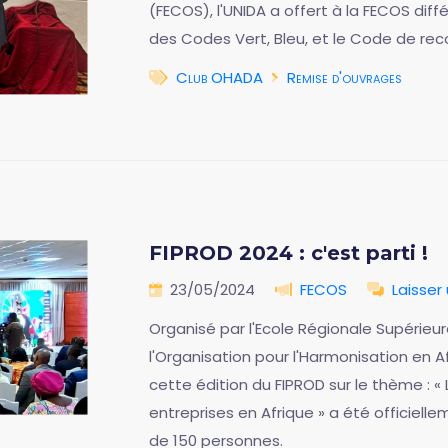
(FECOS), l'UNIDA a offert à la FECOS d
des Codes Vert, Bleu, et le Code de rec
Club OHADA
Remise d'ouvrages
FIPROD 2024 : c'est parti !
23/05/2024
FECOS
Laisse
Organisé par l'Ecole Régionale Supérieu
l'Organisation pour l'Harmonisation en A
cette édition du FIPROD sur le thème : «
entreprises en Afrique » a été officiell
de 150 personnes.