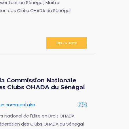
présentant au Sénégal, Maître
ation des Clubs OHADA du Sénégal
Lire la suite
la Commission Nationale
des Clubs OHADA du Sénégal
 un commentaire
🇸🇳
 National de l'Elite en Droit OHADA
a Fédération des Clubs OHADA du Sénégal