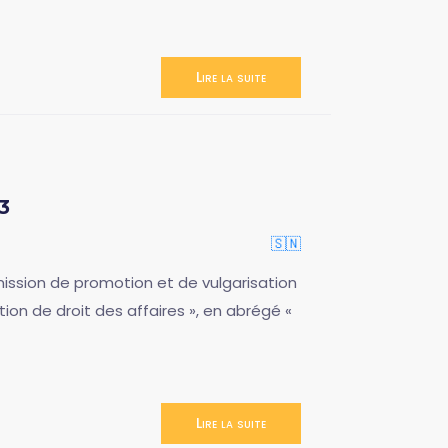
Lire la suite
3
🇸🇳
mission de promotion et de vulgarisation
ion de droit des affaires », en abrégé «
Lire la suite