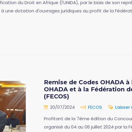
ification du Droit en Afrique (l'UNIDA), par le biais de son re
 une dotation d'ouvrages juridiques au profit de la Fédér
Remise de Codes OHADA à 
OHADA et à la Fédération 
(FECOS)
20/07/2024
FECOS
Laisser
Profitant de la 7ème édition du Concours
organisé du 04 au 06 juillet 2024 par l