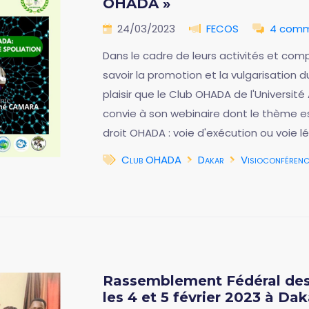
OHADA »
24/03/2023
FECOS
4 comm
Dans le cadre de leurs activités et co
savoir la promotion et la vulgarisation
plaisir que le Club OHADA de l'Univers
convie à son webinaire dont le thème est
droit OHADA : voie d'exécution ou voie l
Club OHADA
Dakar
Visioconférenc
Rassemblement Fédéral des
les 4 et 5 février 2023 à Dak