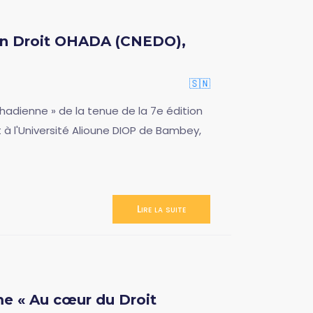
 en Droit OHADA (CNEDO),
🇸🇳
adienne » de la tenue de la 7e édition
 à l'Université Alioune DIOP de Bambey,
Lire la suite
 « Au cœur du Droit