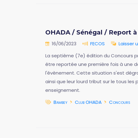
OHADA / Sénégal / Report à 
16/06/2023
FECOS
Laisser
La septième (7e) édition du Concours pr
être reportée une première fois à une dat
l'évènement. Cette situation s'est dégr
ainsi que leur lourd tribut sur le tous l
enseignement.
Bambey
Club OHADA
Concours