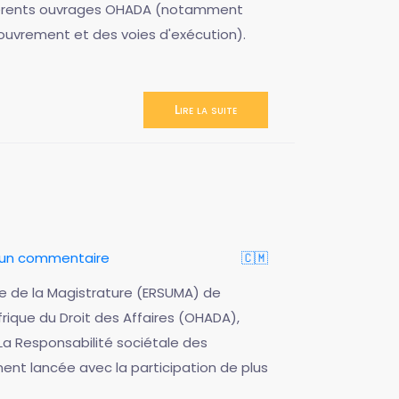
ifférents ouvrages OHADA (notamment
ouvrement et des voies d'exécution).
Lire la suite
r un commentaire
🇨🇲
re de la Magistrature (ERSUMA) de
frique du Droit des Affaires (OHADA),
 La Responsabilité sociétale des
ement lancée avec la participation de plus