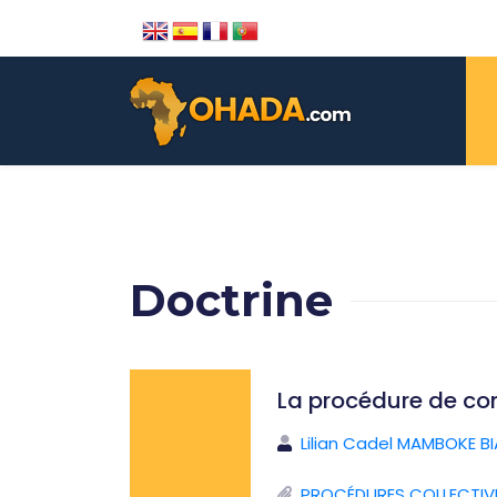
Doctrine
La procédure de con
Lilian Cadel MAMBOKE B
PROCÉDURES COLLECTIVE