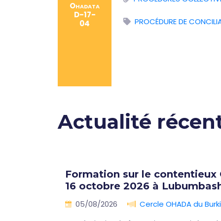
Ohadata
D-17-
PROCÉDURE DE CONCILI
04
Actualité récen
lles
Formation sur le contentieux
16 octobre 2026 à Lubumbash
🇨🇩
05/08/2026
Cercle OHADA du Burk