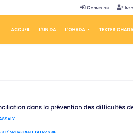
Connexion
Insc
ACCUEIL
L'UNIDA
L'OHADA
TEXTES OHAD
ciliation dans la prévention des difficultés 
IASSALY
S D'APUREMENT DU PASSIF