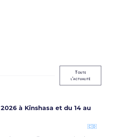
Toute
l'actualité
2026 à Kinshasa et du 14 au
🇨🇩