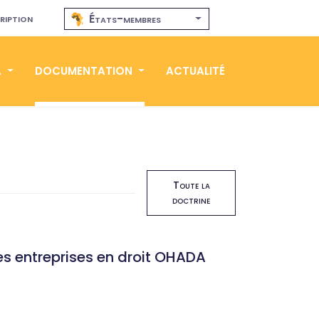
ription
États-membres
A
DOCUMENTATION
ACTUALITÉ
Toute la
doctrine
des entreprises en droit OHADA