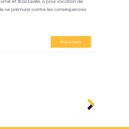
omé et Brazzaville, a pour vocation de
n de se prémunir contre les conséquences
Lire la suite