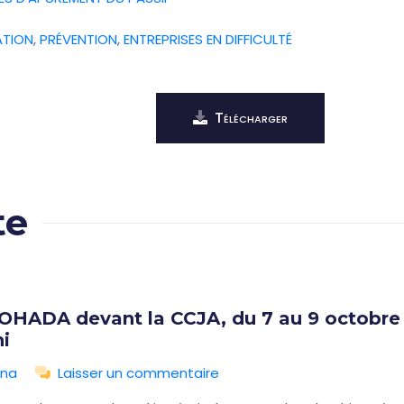
ATION
,
PRÉVENTION
,
ENTREPRISES EN DIFFICULTÉ
Télécharger
te
 OHADA devant la CCJA, du 7 au 9 octobre 
i
ina
Laisser un commentaire