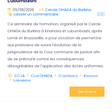
Lubumbashi
05/08/2026
Cercle OHADA du Burkina
Laisser un commentaire
🇨🇩
Ce séminaire de formation, organisé par le Cercle
OHADA du Burkina à Kinshasa et Lubumbashi, après
Lomé et Brazzaville, a pour vocation de permettre
aux praticiens de suivre l'évolution de la
jurisprudence de la Cour commune de justice afin
de se prémunir contre les conséquences
désagréables de l'application des Actes uniformes.
CCJA
Club OHADA
Conférence
Kinshasa
Lubumbashi
Lire la suite