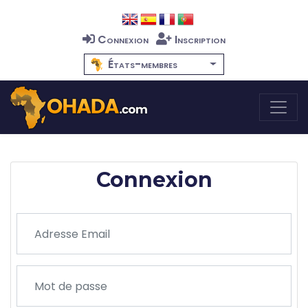
Connexion
Inscription
États-membres
Connexion