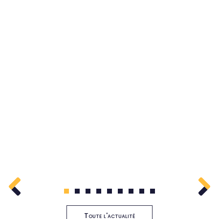
1
2
3
4
5
6
7
8
9
Toute l'actualité