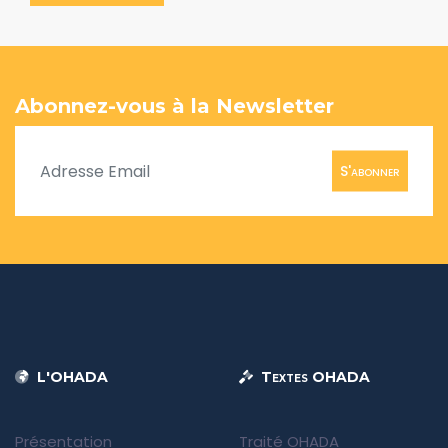
Abonnez-vous à la Newsletter
S'abonner
L'OHADA
Textes OHADA
Présentation
Traité OHADA