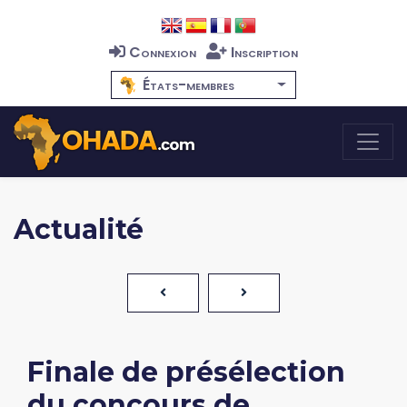
Connexion
Inscription
États-membres
Actualité
Finale de présélection
du concours de