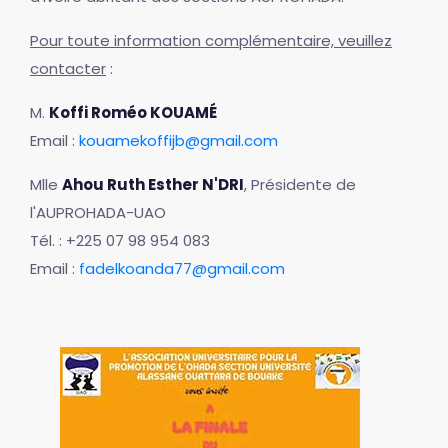
Pour toute information complémentaire, veuillez
contacter
:
M.
Koffi Roméo KOUAMÉ
Email :
kouamekoffijb@gmail.com
Mlle
Ahou Ruth Esther N'DRI
, Présidente de
l'AUPROHADA-UAO
Tél. : +225 07 98 954 083
Email :
fadelkoanda77@gmail.com