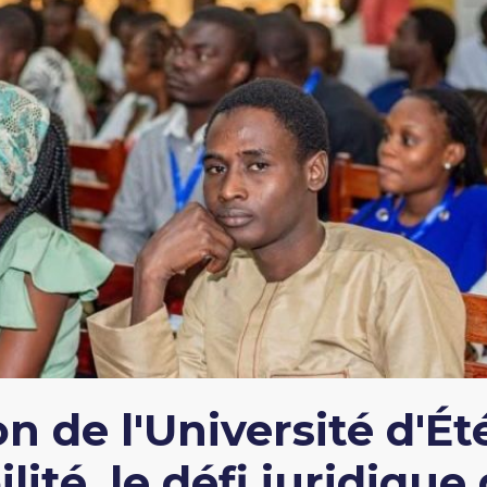
n de l'Université d'É
lité, le défi juridique d