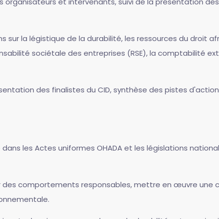
s organisateurs et intervenants, suivi de la présentation des
ns sur la légistique de la durabilité, les ressources du droit a
ponsabilité sociétale des entreprises (RSE), la comptabilité ex
sentation des finalistes du CID, synthèse des pistes d'action 
ité dans les Actes uniformes OHADA et les législations national
er des comportements responsables, mettre en œuvre une co
ironnementale.