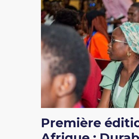
Première éditio
Afrique : Durabi