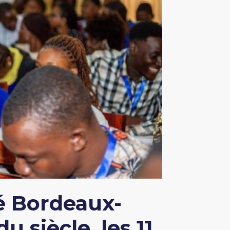
té Bordeaux-
u siècle, les 11