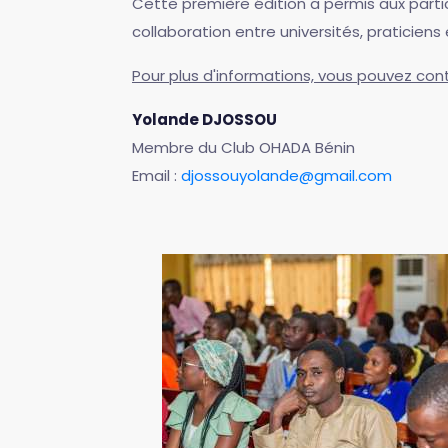
Cette première édition a permis aux partic
collaboration entre universités, praticiens 
Pour plus d'informations, vous pouvez con
Yolande DJOSSOU
Membre du Club OHADA Bénin
Email :
djossouyolande@gmail.com