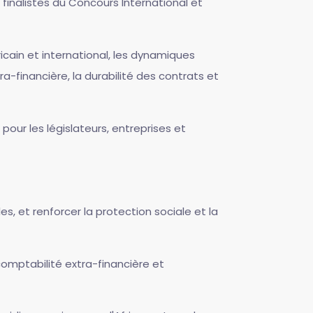
 finalistes du Concours International et
fricain et international, les dynamiques
tra-financière, la durabilité des contrats et
pour les législateurs, entreprises et
es, et renforcer la protection sociale et la
mptabilité extra-financière et