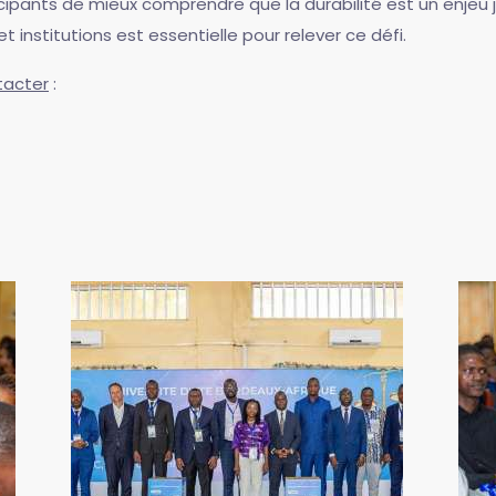
ipants de mieux comprendre que la durabilité est un enjeu ju
et institutions est essentielle pour relever ce défi.
tacter
: