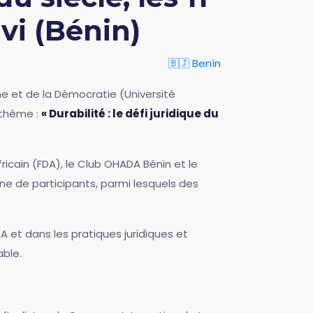
vi (Bénin)
🇧🇯 Benín
ne et de la Démocratie (Université
 thème :
« Durabilité : le défi juridique du
ricain (FDA), le Club OHADA Bénin et le
ine de participants, parmi lesquels des
DA et dans les pratiques juridiques et
able.