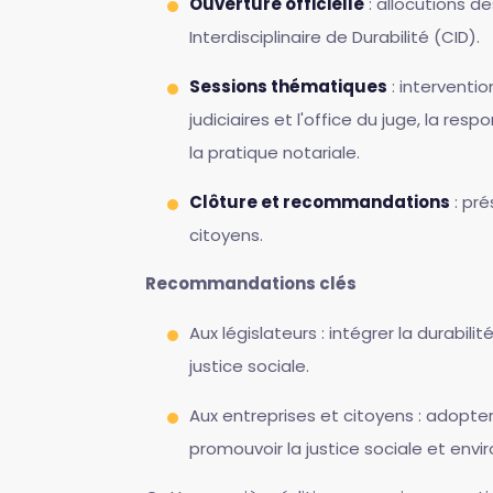
Ouverture officielle
: allocutions de
Interdisciplinaire de Durabilité (CID).
Sessions thématiques
: interventio
judiciaires et l'office du juge, la res
la pratique notariale.
Clôture et recommandations
: pré
citoyens.
Recommandations clés
Aux législateurs : intégrer la durabil
justice sociale.
Aux entreprises et citoyens : adopt
promouvoir la justice sociale et env