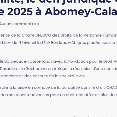
e 2025 à Abomey-Cala
Aucun commentaire
valente de la Chaire UNESCO des Droits de la Personne Humai
dition de l'Université d'Été Bordeaux-Afrique, placée sous le
e Bordeaux en partenariat avec la Fondation pour le Droit Af
 Durable et la Recherche en Afrique, a réuni plus d'une centa
financiers et des acteurs de la société civile.
léchir à la prise en compte de la durabilité dans le droit OHA
es solutions innovantes pour un droit des affaires plus dur