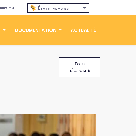
ription
États-membres
A
DOCUMENTATION
ACTUALITÉ
Toute
l'actualité