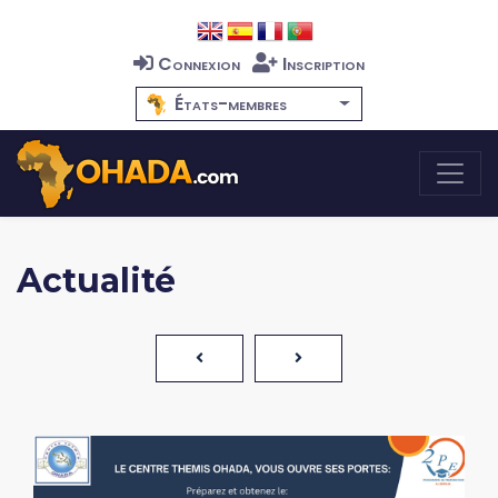
Connexion
Inscription
États-membres
Actualité