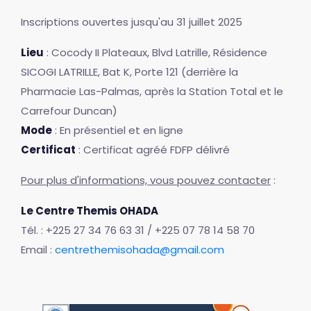
Inscriptions ouvertes jusqu'au 31 juillet 2025
Lieu
: Cocody II Plateaux, Blvd Latrille, Résidence
SICOGI LATRILLE, Bat K, Porte 121 (derrière la
Pharmacie Las-Palmas, après la Station Total et le
Carrefour Duncan)
Mode
: En présentiel et en ligne
Certificat
: Certificat agréé FDFP délivré
Pour plus d'informations, vous pouvez contacter
:
Le Centre Themis OHADA
Tél. : +225 27 34 76 63 31 / +225 07 78 14 58 70
Email :
centrethemisohada@gmail.com