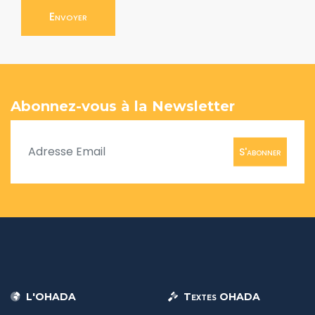
Envoyer
Abonnez-vous à la Newsletter
S'abonner
L'OHADA
Textes OHADA