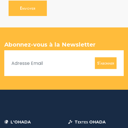
Envoyer
Abonnez-vous à la Newsletter
S'abonner
L'OHADA
Textes OHADA