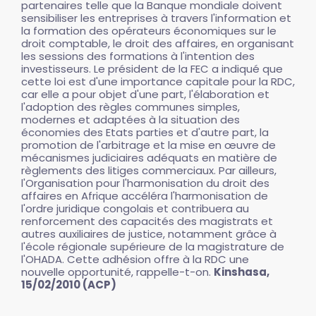
partenaires telle que la Banque mondiale doivent
sensibiliser les entreprises à travers l'information et
la formation des opérateurs économiques sur le
droit comptable, le droit des affaires, en organisant
les sessions des formations à l'intention des
investisseurs. Le président de la FEC a indiqué que
cette loi est d'une importance capitale pour la RDC,
car elle a pour objet d'une part, l'élaboration et
l'adoption des règles communes simples,
modernes et adaptées à la situation des
économies des Etats parties et d'autre part, la
promotion de l'arbitrage et la mise en œuvre de
mécanismes judiciaires adéquats en matière de
règlements des litiges commerciaux. Par ailleurs,
l'Organisation pour l'harmonisation du droit des
affaires en Afrique accéléra l'harmonisation de
l'ordre juridique congolais et contribuera au
renforcement des capacités des magistrats et
autres auxiliaires de justice, notamment grâce à
l'école régionale supérieure de la magistrature de
l'OHADA. Cette adhésion offre à la RDC une
nouvelle opportunité, rappelle-t-on.
Kinshasa,
15/02/2010 (ACP)