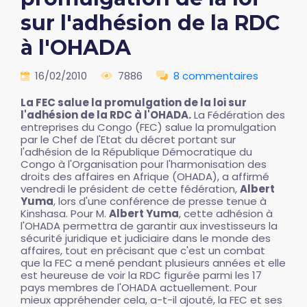
sur l'adhésion de la RDC
à l'OHADA
16/02/2010
7886
8 commentaires
La FEC salue la promulgation de la loi sur
l'adhésion de la RDC à l'OHADA.
La Fédération des
entreprises du Congo (FEC) salue la promulgation
par le Chef de l'Etat du décret portant sur
l'adhésion de la République Démocratique du
Congo à l'Organisation pour l'harmonisation des
droits des affaires en Afrique (OHADA), a affirmé
vendredi le président de cette fédération,
Albert
Yuma
, lors d'une conférence de presse tenue à
Kinshasa. Pour M.
Albert Yuma
, cette adhésion à
l'OHADA permettra de garantir aux investisseurs la
sécurité juridique et judiciaire dans le monde des
affaires, tout en précisant que c'est un combat
que la FEC a mené pendant plusieurs années et elle
est heureuse de voir la RDC figurée parmi les 17
pays membres de l'OHADA actuellement. Pour
mieux appréhender cela, a-t-il ajouté, la FEC et ses