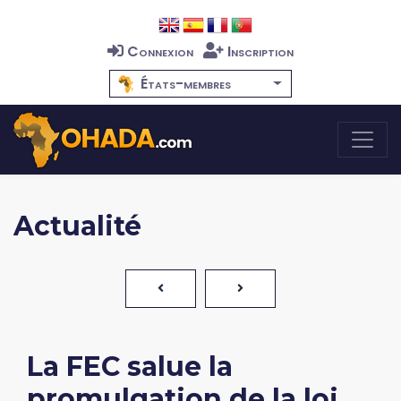
Connexion
Inscription
États-membres
Actualité
La FEC salue la
promulgation de la loi