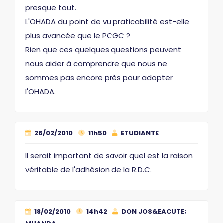
presque tout.
L'OHADA du point de vu praticabilité est-elle
plus avancée que le PCGC ?
Rien que ces quelques questions peuvent
nous aider à comprendre que nous ne
sommes pas encore près pour adopter
l'OHADA.
26/02/2010
11h50
ETUDIANTE
Il serait important de savoir quel est la raison
véritable de l'adhésion de la R.D.C.
18/02/2010
14h42
DON JOS&EACUTE;