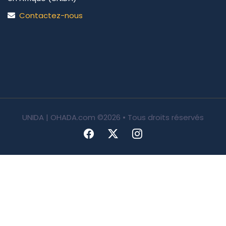
Contactez-nous
UNIDA | OHADA.com
©2026 • Tous droits réservés