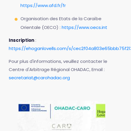
https://www.afd.fr/fr
Organisation des Etats de la Caraïbe
Orientale (OECO) :
https://www.oecs.int
Inscription
:
https://ehoganlovells.com/s/cec2f04a803e65bbb75f2
Pour plus d'informations, veuillez contacter le
Centre d'Arbitrage Régional OHADAC, Email :
secretariat@carohadac.org