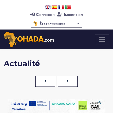
Connexion
Inscription
États-membres
Actualité