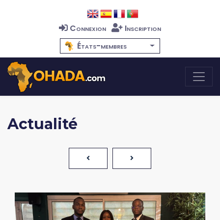
Connexion
Inscription
États-membres
Actualité