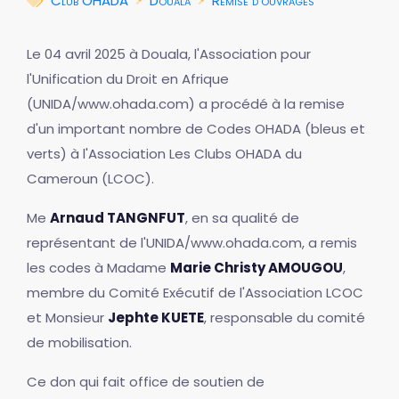
Club OHADA
Douala
Remise d'ouvrages
Le 04 avril 2025 à Douala, l'Association pour
l'Unification du Droit en Afrique
(UNIDA/www.ohada.com) a procédé à la remise
d'un important nombre de Codes OHADA (bleus et
verts) à l'Association Les Clubs OHADA du
Cameroun (LCOC).
Me
Arnaud TANGNFUT
, en sa qualité de
représentant de l'UNIDA/www.ohada.com, a remis
les codes à Madame
Marie Christy AMOUGOU
,
membre du Comité Exécutif de l'Association LCOC
et Monsieur
Jephte KUETE
, responsable du comité
de mobilisation.
Ce don qui fait office de soutien de