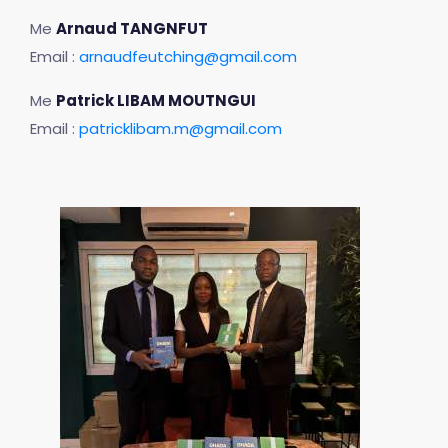
Me
Arnaud TANGNFUT
Email :
arnaudfeutching@gmail.com
Me
Patrick LIBAM MOUTNGUI
Email :
patricklibam.m@gmail.com