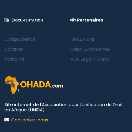
Documentation
Partenaires
Jurisprudence
OHADA.org
Doctrine
Union Européenne
Actualité
ACP Legal
/
CARO
Site internet de l'Association pour l'Unification du Droit
en Afrique (UNIDA)
Contactez-nous