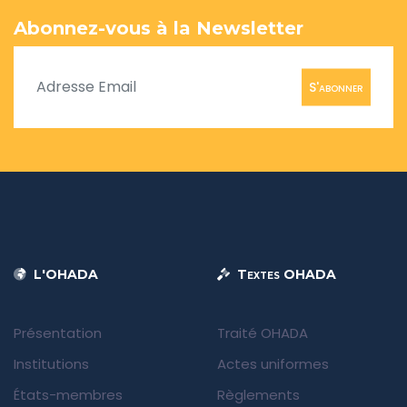
Abonnez-vous à la Newsletter
S'abonner
L'OHADA
Textes OHADA
Présentation
Traité OHADA
Institutions
Actes uniformes
États-membres
Règlements