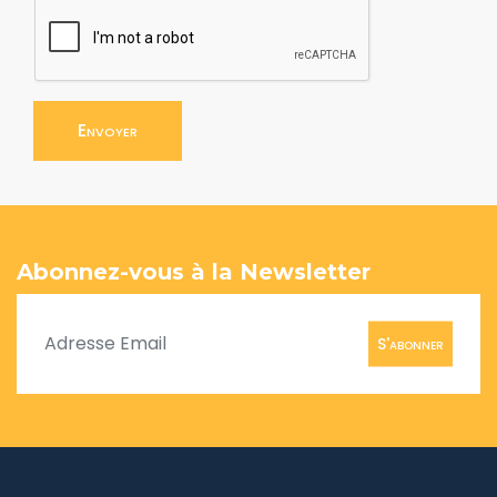
Envoyer
Abonnez-vous à la Newsletter
S'abonner