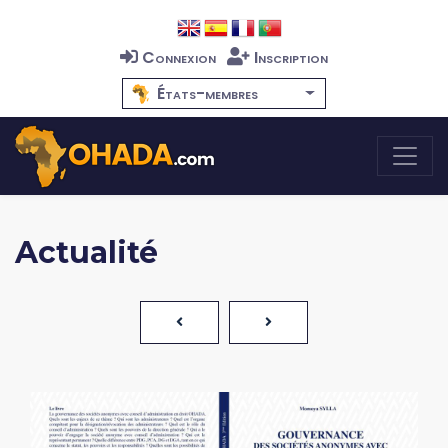
Connexion
Inscription
États-membres
Actualité