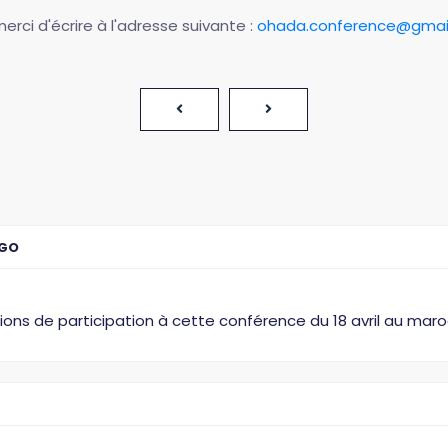
rci d'écrire à l'adresse suivante :
ohada.conference@gmai
GO
nditions de participation à cette conférence du 18 avril au maro