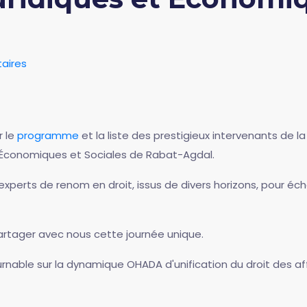
aires
r le
programme
et la liste des prestigieux intervenants de 
, Économiques et Sociales de Rabat-Agdal.
perts de renom en droit, issus de divers horizons, pour éc
rtager avec nous cette journée unique.
able sur la dynamique OHADA d'unification du droit des affa