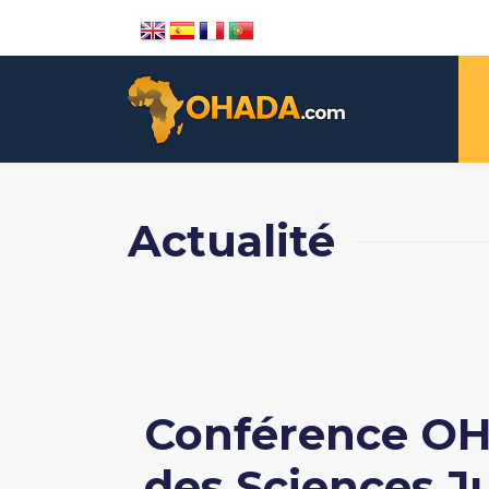
Actualité
Conférence OHA
des Sciences J