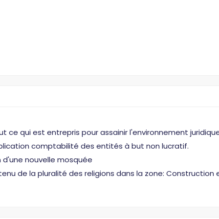
t ce qui est entrepris pour assainir l'environnement juridiqu
lication comptabilité des entités à but non lucratif.
on d'une nouvelle mosquée
u de la pluralité des religions dans la zone: Construction et