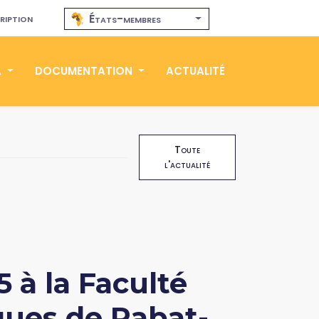
ription
États-membres
A
DOCUMENTATION
ACTUALITÉ
Toute
l'actualité
 à la Faculté
ques de Rabat-