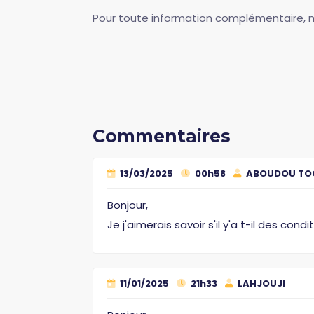
Pour toute information complémentaire, me
Commentaires
13/03/2025
00h58
ABOUDOU TO
Bonjour,
Je j'aimerais savoir s'il y'a t-il des co
11/01/2025
21h33
LAHJOUJI