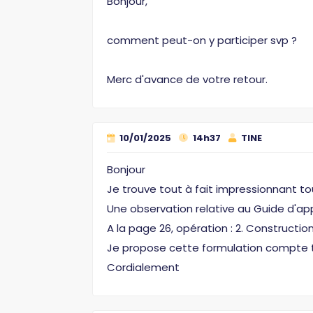
Bonjour,
comment peut-on y participer svp ?
Merc d'avance de votre retour.
10/01/2025
14h37
TINE
Bonjour
Je trouve tout à fait impressionnant tou
Une observation relative au Guide d'app
A la page 26, opération : 2. Constructi
Je propose cette formulation compte ten
Cordialement