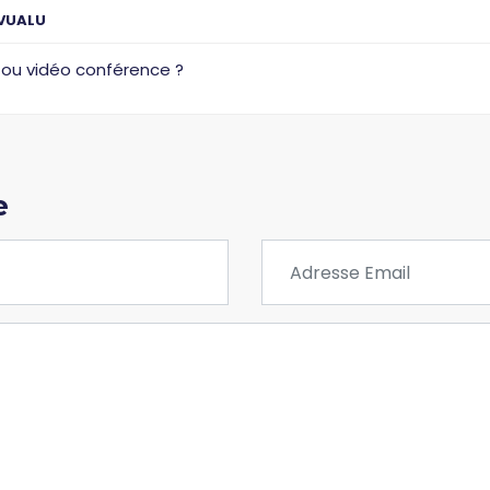
 VUALU
 ou vidéo conférence ?
e