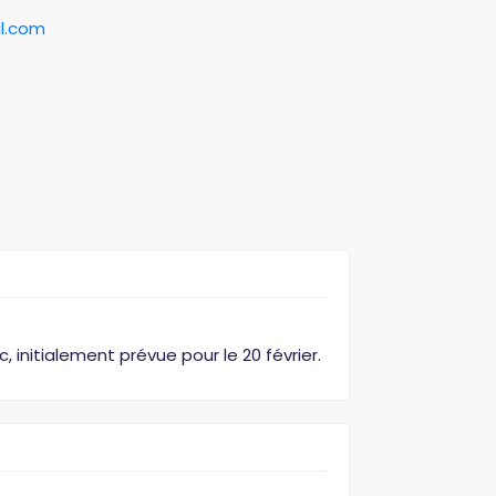
l.com
c, initialement prévue pour le 20 février.