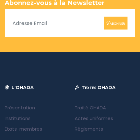
Abonnez-vous à la Newsletter
S'abonner
L'OHADA
Textes OHADA
Présentation
Traité OHADA
Institutions
Actes uniformes
États-membres
Règlements