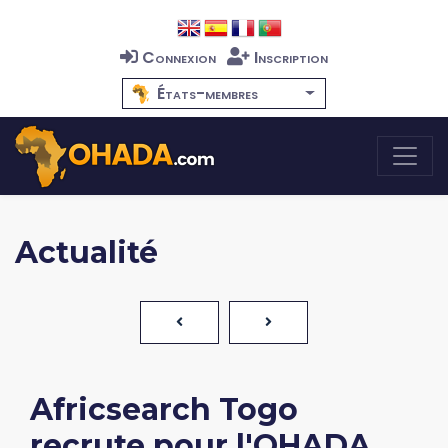
Connexion
Inscription
États-membres
Actualité
Africsearch Togo
recrute pour l'OHADA