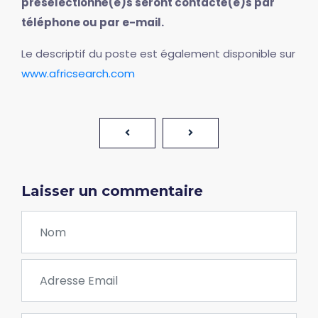
présélectionné(e)s seront contacté(e)s par
téléphone ou par e-mail.
Le descriptif du poste est également disponible sur
www.africsearch.com
Laisser un commentaire