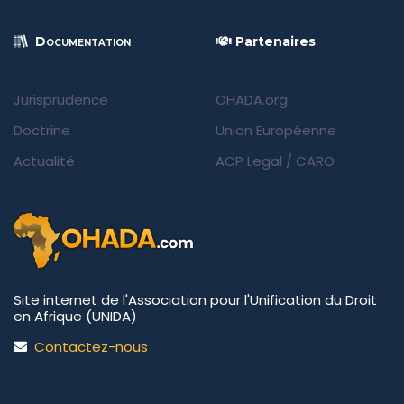
Documentation
Partenaires
Jurisprudence
OHADA.org
Doctrine
Union Européenne
Actualité
ACP Legal
/
CARO
Site internet de l'Association pour l'Unification du Droit
en Afrique (UNIDA)
Contactez-nous