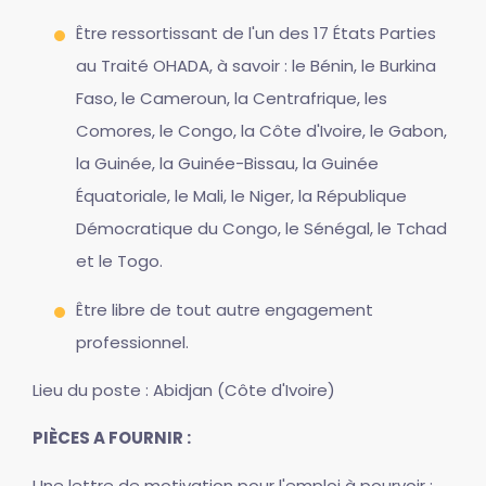
Être ressortissant de l'un des 17 États Parties
au Traité OHADA, à savoir : le Bénin, le Burkina
Faso, le Cameroun, la Centrafrique, les
Comores, le Congo, la Côte d'Ivoire, le Gabon,
la Guinée, la Guinée-Bissau, la Guinée
Équatoriale, le Mali, le Niger, la République
Démocratique du Congo, le Sénégal, le Tchad
et le Togo.
Être libre de tout autre engagement
professionnel.
Lieu du poste : Abidjan (Côte d'Ivoire)
PIÈCES A FOURNIR :
Une lettre de motivation pour l'emploi à pourvoir ;