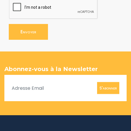
Envoyer
Abonnez-vous à la Newsletter
S'abonner