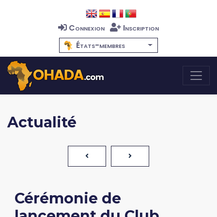
Connexion
Inscription
États-membres
Actualité
Cérémonie de
lancement du Club