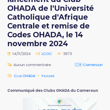
OHADA de l'Université
Catholique d'Afrique
Centrale et remise de
Codes OHADA, le 14
novembre 2024
14/11/2024
LCOC
3973
Aucun commentaire
🇨🇲 Cameroun
Club OHADA
Yaoundé
Communiqué des Clubs OHADA du Cameroun