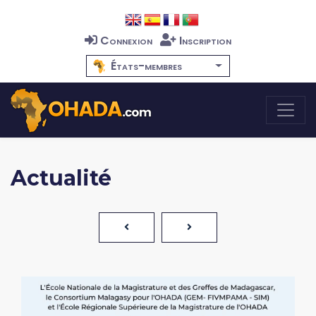
Connexion
Inscription
États-membres
Actualité