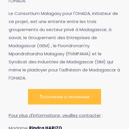
l'OHADA.
Le Consortium Malagasy pour l'OHADA, initiateur de
ce projet, est une entente entre les trois
groupements du secteur privé à Madagascar, à
savoir, le Groupement des Entreprises de
Madagascar (GEM) , le Fivondronan'ny
Mpandraharaha Malagasy (FIVMPAMA) et le
Syndicat des Industries de Madagascar (SIM) qui
mène le plaidoyer pour l'adhésion de Madagascar à
l'OHADA.
Télécharger le programme
Pour plus d'informations, veuillez contacter
:
Madame
Rindra HARIZO