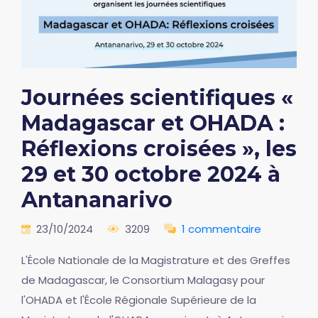
Journées scientifiques «
Madagascar et OHADA :
Réflexions croisées », les
29 et 30 octobre 2024 à
Antananarivo
23/10/2024
3209
1 commentaire
L'École Nationale de la Magistrature et des Greffes
de Madagascar, le Consortium Malagasy pour
l'OHADA et l'École Régionale Supérieure de la