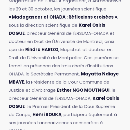
Magistrature de l'OHADA organisent, à Antananarivo
les 29 et 30 octobre, les journées scientifique
« Madagascar et OHADA : Réflexions croisées »
,
sous la direction scientifique de
Karel Osiris
DOGUE
, Directeur Général de l'ERSUMA-OHADA et
docteur en Droit de l'Université de Montréal, ainsi
que de
Rindra HARIZO
, Magistrat et docteur en
Droit de l'Université de Montpellier. Ces journées se
feront en présence des trois chefs d'Institutions
OHADA, le Secrétaire Permanent,
Mayatta Ndiaye
MBAYE
, la Présidente de la Cour Commune de
Justice et d'Arbitrage
Esther NGO MOUTNGUI
, le
Directeur Général de l'ERSUMA-OHADA,
Karel Osiris
DOGUE
. Le Premier Président de la Cour Suprême
de Congo,
Henri BOUKA
, participera également à
ses journées tananariviennes consacrées à