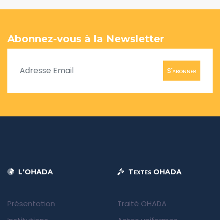
Abonnez-vous à la Newsletter
S'abonner
L'OHADA
Textes OHADA
Présentation
Traité OHADA