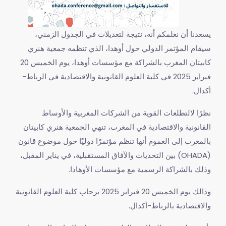
يسعدنا أن نعلمكم أنه، نتيجة لتعديلات في الجدول الزمني،
سيقام المؤتمر الدولي حول أوهدا، الذي تنظمه جمعية هنري
كابيتان المغرب بالشراكة مع مؤسسات أوهدا، يوم الخميس 20
فبراير 2025 في كلية العلوم القانونية والاقتصادية في الرباط-
أكدال.
‎نظرًا لالتطلعات القوية من الشركات المغربية والأوساط
القانونية والاقتصادية في المغرب، تنهي الجمعية هنري كابيتان
بالمغرب إلى العموم أنها تنظم مؤتمرًا دوليًا حول موضوع قانون
(OHADA) بين التحديات والآفاق المستقبلية، في يناير المقبل،
وذلك بالشراكة الرسمية مع مؤسسات الأوهادا.
‎وذالك يوم الخميس 20 فبراير 2025 برحاب كلية العلوم القانونية
والاقتصادية بالرباط-أكدال.