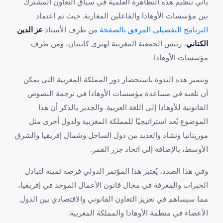
‎يأتي تنظيم هذه التظاهرة العلمية في سياق التعاون المشترك
بين مؤسسات الأوهادا والفاعلين المغاربة. حيث تم اعتماد
البرنامج التفصيلي المرفق بالصفحة
من طرف الأستاذ
عز الدين
الكتاني
، رئيس الجمعية المغربية لهنري كابيتان، ومن طرف
مؤسسات الأوهادا.
‎وتتميز هذه الندوة باستحضار دور المملكة المغربية التي يمكن
أن تلعبه في مساعدة مؤسسات الأوهادا في ترجمة النصوص
القانونية للأوهادا إلى اللغة العربية. والجدير بالذكر أن هذا
الموضوع يُعد استراتيجيًا للمملكة المغربية ولدول أخرى مثل
موريتانيا وتشاد والعديد من دول الساحل وشمال إفريقيا والشرق
الأوسط، بالإضافة إلى اتحاد جزر القمر.
‎وفي هذا الصدد، يُعتبر هذا المؤتمر الدولي فرصة ثمينة لتبادل
الخبرات والمعرفة في مجال قانون الأعمال الموحد في إفريقيا،
مما سيساهم في تعزيز التعاون القانوني والاقتصادي بين الدول
الأعضاء في منظمة الأوهادا والمملكة المغربية.