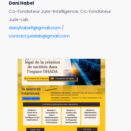
Dani Habel
Co-fondateur Juris-Intelligence, Co-fondateur
Juris-Lab
danyhabel1@gmail.com
/
contact.jurislab@gmail.com