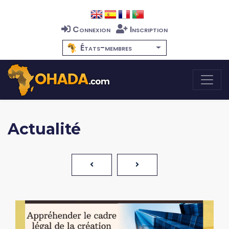
Connexion
Inscription
États-membres
Actualité