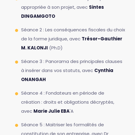
appropriée à son projet, avec
Sintes
DINGAMGOTO
Séance 2 : Les conséquences fiscales du choix
de la forme juridique, avec
Trésor-Gauthier
M. KALONJI
(Ph.D)
Séance 3 : Panorama des principales clauses
à insérer dans vos statuts, avec
Cynthia
ONANGAH
Séance 4 : Fondateurs en période de
création : droits et obligations décryptés,
avec
Marie Julie EBA
'A
Séance 5 : Maitriser les formalités de
constitution de son entreprise, avec Dr