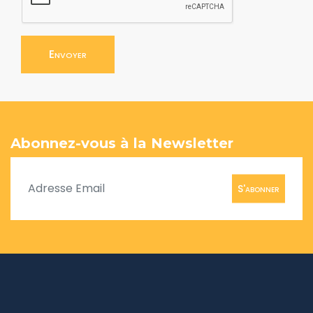
Envoyer
Abonnez-vous à la Newsletter
S'abonner