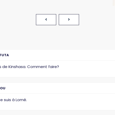
UFUTA
is de Kinshasa. Comment faire?
YOU
e suis à Lomé.