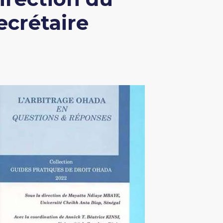
ecrétaire