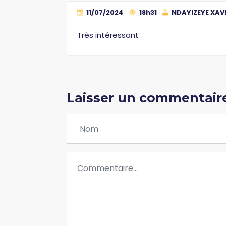
11/07/2024
18h31
NDAYIZEYE XAV
Très intéressant
Laisser un commentair