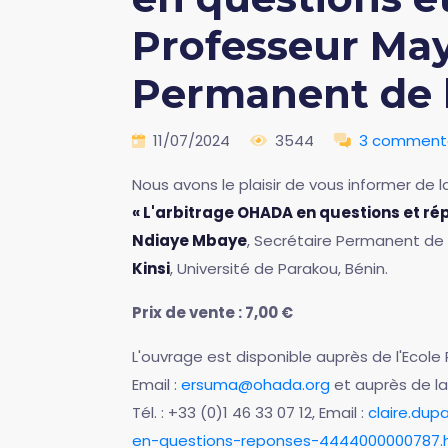
Professeur May
Permanent de
11/07/2024
3544
3 commenta
Nous avons le plaisir de vous informer de la
« L'arbitrage OHADA en questions et ré
Ndiaye Mbaye
, Secrétaire Permanent de 
Kinsi
, Université de Parakou, Bénin.
Prix de vente : 7,00 €
L'ouvrage est disponible auprès de l'Ecole
Email :
ersuma@ohada.org
et auprès de la
Tél. : +33 (0)1 46 33 07 12, Email :
claire.dup
en-questions-reponses-4444000000787.