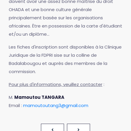
doivent avoir une assez bonne maîtrise du droit
OHADA et une bonne culture générale
principalement basée sur les organisations
africaines. Être en possession de la carte d'étudiant
et/ou un diplôme...
Les fiches d'inscription sont disponibles à la Clinique
Juridique de la FDPRI sise sur la colline de
Badalabougou et auprès des membres de la
commission.
Pour plus d'informations, veuillez contacter
:
M.
Mamoutou TANGARA
Email :
mamoutoutang3@gmail.com