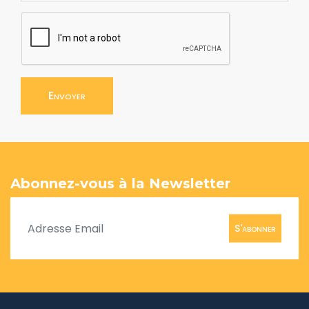
Envoyer
Abonnez-vous à la Newsletter
S'abonner