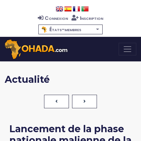
Connexion
Inscription
États-membres
Actualité
Lancement de la phase
nationale malienne de la