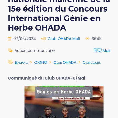
15e édition du Concours
International Génie en
Herbe OHADA
07/06/2024
Club OHADA Mali
3645
Aucun commentaire
🇲🇱 Mali
Bamako
CIGHO
Club OHADA
Concours
Communiqué du Club OHADA-U/Mali