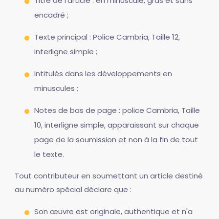
Titre de l'article : en minuscule, gras et sans
encadré ;
Texte principal : Police Cambria, Taille 12,
interligne simple ;
Intitulés dans les développements en
minuscules ;
Notes de bas de page : police Cambria, Taille
10, interligne simple, apparaissant sur chaque
page de la soumission et non à la fin de tout
le texte.
Tout contributeur en soumettant un article destiné
au numéro spécial déclare que :
Son œuvre est originale, authentique et n'a