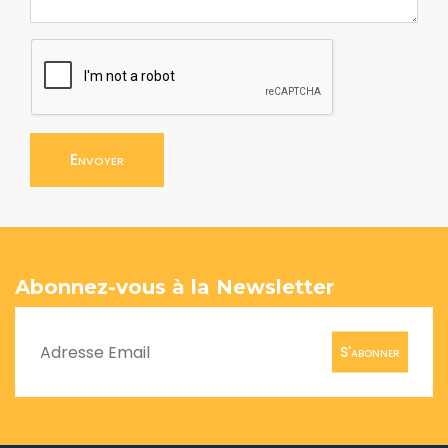
Envoyer
Abonnez-vous à la Newsletter
S'abonner