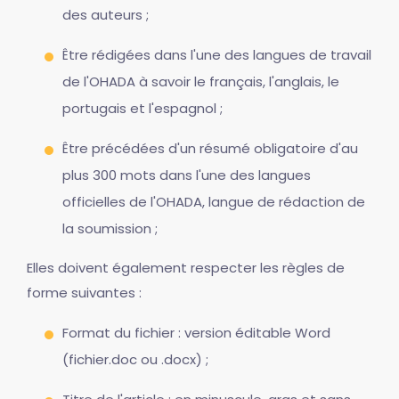
des auteurs ;
Être rédigées dans l'une des langues de travail
de l'OHADA à savoir le français, l'anglais, le
portugais et l'espagnol ;
Être précédées d'un résumé obligatoire d'au
plus 300 mots dans l'une des langues
officielles de l'OHADA, langue de rédaction de
la soumission ;
Elles doivent également respecter les règles de
forme suivantes :
Format du fichier : version éditable Word
(fichier.doc ou .docx) ;