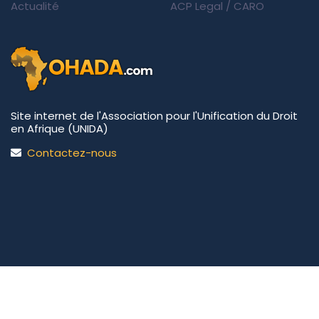
Actualité
ACP Legal
/
CARO
Site internet de l'Association pour l'Unification du Droit
en Afrique (UNIDA)
Contactez-nous
UNIDA | OHADA.com
©2026 • Tous droits réservés