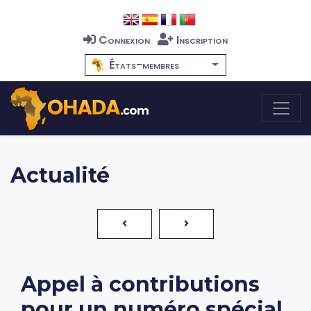
Connexion
Inscription
États-membres
Actualité
Appel à contributions
pour un numéro spécial