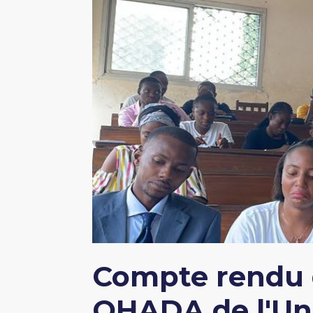
Compte rendu d
OHADA de l'Univ