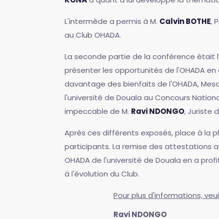
L'intermède a permis à M.
Calvin BOTHE
, 
au Club OHADA.
La seconde partie de la conférence était 
présenter les opportunités de l'OHADA e
davantage des bienfaits de l'OHADA, M
l'université de Douala au Concours Nation
impeccable de M.
Ravi NDONGO
, Juriste 
Après ces différents exposés, place à la p
participants. La remise des attestations a
OHADA de l'université de Douala en a profi
à l'évolution du Club.
Pour plus d'informations, veu
Ravi NDONGO