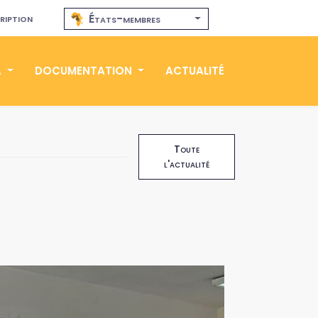
ription
États-membres
A
DOCUMENTATION
ACTUALITÉ
Toute
l'actualité