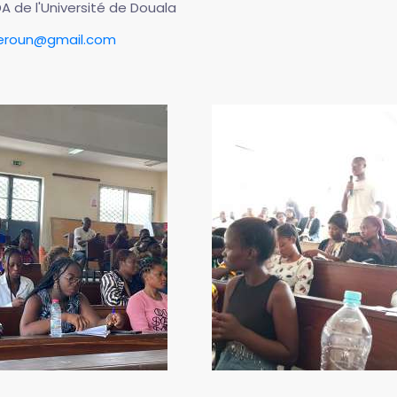
 de l'Université de Douala
eroun@gmail.com