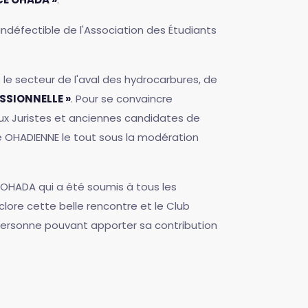
 indéfectible de l'Association des Étudiants
 le secteur de l'aval des hydrocarbures, de
SSIONNELLE »
. Pour se convaincre
ux Juristes et anciennes candidates de
e OHADIENNE le tout sous la modération
t OHADA qui a été soumis à tous les
clore cette belle rencontre et le Club
e personne pouvant apporter sa contribution