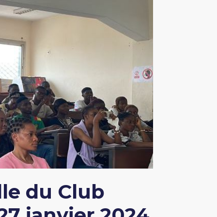
le du Club
27 janvier 2024