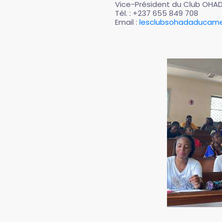
Vice-Président du Club OHADA
Tél. : +237 655 849 708
Email :
lesclubsohadaducam