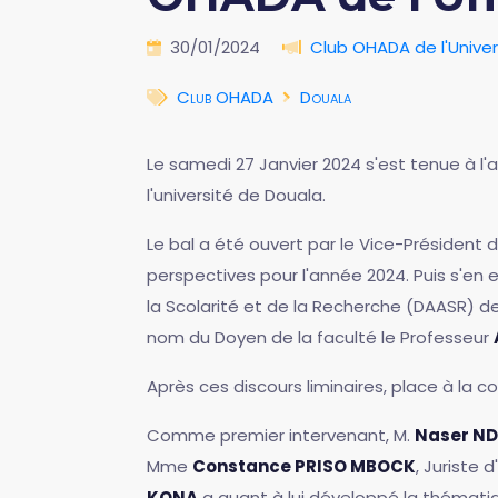
30/01/2024
Club OHADA de l'Unive
Club OHADA
Douala
Le samedi 27 Janvier 2024 s'est tenue à l'
l'université de Douala.
Le bal a été ouvert par le Vice-Président 
perspectives pour l'année 2024. Puis s'en 
la Scolarité et de la Recherche (DAASR) de 
nom du Doyen de la faculté le Professeur
Après ces discours liminaires, place à la
Comme premier intervenant, M.
Naser N
Mme
Constance PRISO MBOCK
, Juriste 
KONA
a quant à lui développé la thémati