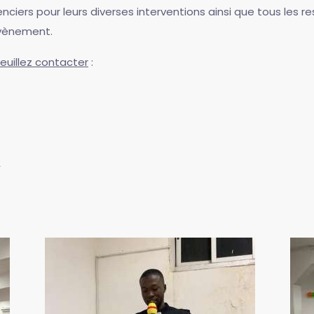
ciers pour leurs diverses interventions ainsi que tous les re
évènement.
euillez contacter
:
A