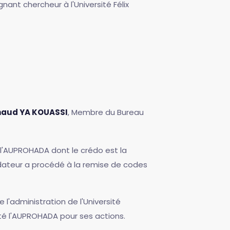
ignant chercheur à l'Université Félix
naud YA KOUASSI
, Membre du Bureau
 l'AUPROHADA dont le crédo est la
ondateur a procédé à la remise de codes
l'administration de l'Université
ité l'AUPROHADA pour ses actions.