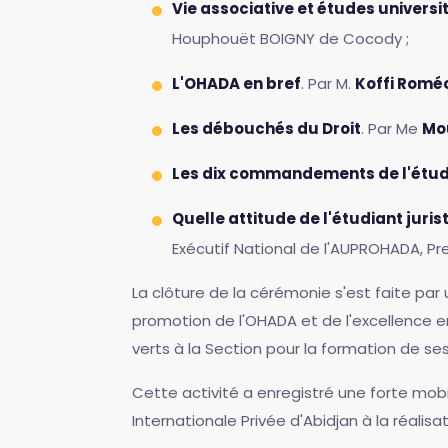
Vie associative et études universit
Houphouët BOIGNY de Cocody ;
L'OHADA en bref
. Par M.
Koffi Rom
Les débouchés du Droit
. Par Me
Mo
Les dix commandements de l'étudi
Quelle attitude de l'étudiant jurist
Exécutif National de l'AUPROHADA, P
La clôture de la cérémonie s'est faite pa
promotion de l'OHADA et de l'excellence en
verts à la Section pour la formation de s
Cette activité a enregistré une forte mobi
Internationale Privée d'Abidjan à la réali