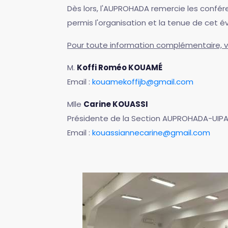
Dès lors, l'AUPROHADA remercie les conféren
permis l'organisation et la tenue de cet 
Pour toute information complémentaire, v
M.
Koffi Roméo KOUAMÉ
Email :
kouamekoffijb@gmail.com
Mlle
Carine KOUASSI
Présidente de la Section AUPROHADA-UIP
Email :
kouassiannecarine@gmail.com