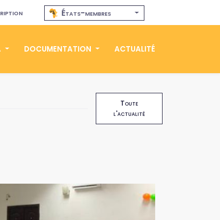
ription
États-membres
A
DOCUMENTATION
ACTUALITÉ
Toute
l'actualité