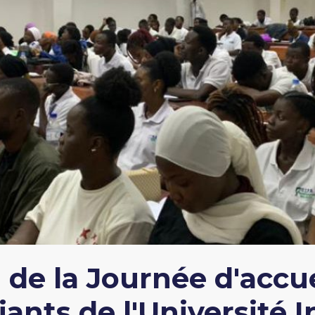
e la Journée d'accue
ants de l'Université I