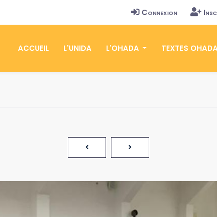
Connexion
Insc
ACCUEIL
L'UNIDA
L'OHADA
TEXTES OHAD