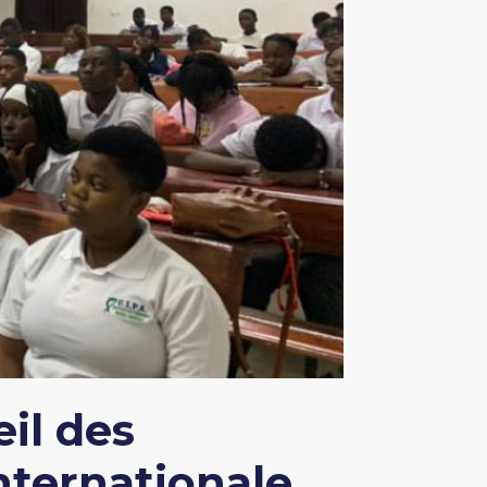
il des
nternationale