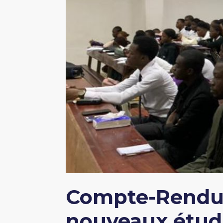
Compte-Rendu d
nouveaux étudi