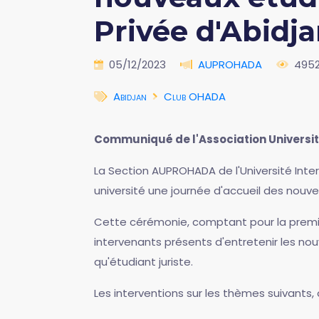
Privée d'Abidj
05/12/2023
AUPROHADA
495
Abidjan
Club OHADA
Communiqué de l'Association Universi
La Section AUPROHADA de l'Université Inte
université une journée d'accueil des nouve
Cette cérémonie, comptant pour la premiè
intervenants présents d'entretenir les nou
qu'étudiant juriste.
Les interventions sur les thèmes suivants, 