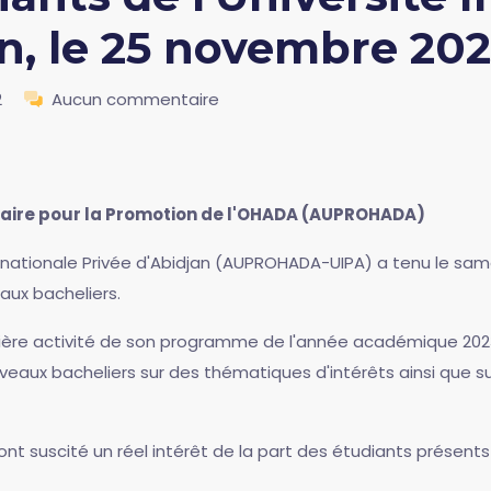
an, le 25 novembre 202
2
Aucun commentaire
taire pour la Promotion de l'OHADA (AUPROHADA)
rnationale Privée d'Abidjan (AUPROHADA-UIPA) a tenu le sam
aux bacheliers.
re activité de son programme de l'année académique 2023-20
veaux bacheliers sur des thématiques d'intérêts ainsi que su
ont suscité un réel intérêt de la part des étudiants présents 