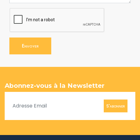
Envoyer
Abonnez-vous à la Newsletter
S'abonner