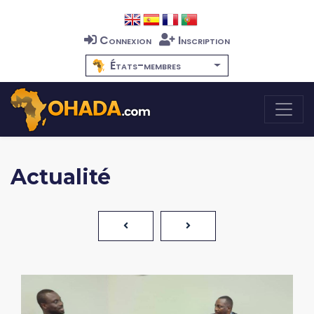
Connexion
Inscription
États-membres
Actualité