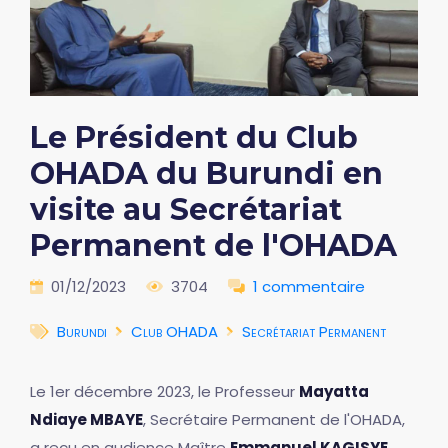
Le Président du Club
OHADA du Burundi en
visite au Secrétariat
Permanent de l'OHADA
01/12/2023
3704
1 commentaire
Burundi
Club OHADA
Secrétariat Permanent
Le 1er décembre 2023, le Professeur
Mayatta
Ndiaye MBAYE
, Secrétaire Permanent de l'OHADA,
a reçu en audience Maître
Emmanuel KAGISYE
,