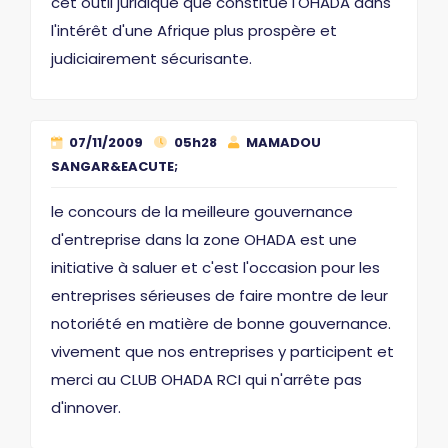
cet outil juridique que constitue l'OHADA dans
l'intérêt d'une Afrique plus prospère et
judiciairement sécurisante.
07/11/2009
05h28
MAMADOU
SANGAR&EACUTE;
le concours de la meilleure gouvernance
d'entreprise dans la zone OHADA est une
initiative à saluer et c'est l'occasion pour les
entreprises sérieuses de faire montre de leur
notoriété en matière de bonne gouvernance.
vivement que nos entreprises y participent et
merci au CLUB OHADA RCI qui n'arrête pas
d'innover.