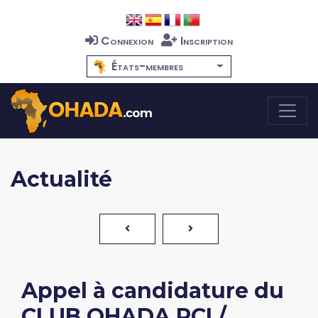
Connexion
Inscription
États-membres
Actualité
Appel à candidature du
CLUB OHADA RCI /