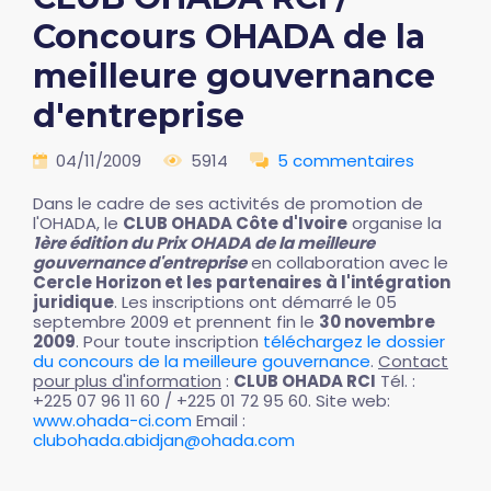
Concours OHADA de la
meilleure gouvernance
d'entreprise
04/11/2009
5914
5 commentaires
Dans le cadre de ses activités de promotion de
l'OHADA, le
CLUB OHADA Côte d'Ivoire
organise la
1ère édition du Prix OHADA de la meilleure
gouvernance d'entreprise
en collaboration avec le
Cercle Horizon et les partenaires à l'intégration
juridique
. Les inscriptions ont démarré le 05
septembre 2009 et prennent fin le
30 novembre
2009
. Pour toute inscription
téléchargez le dossier
du concours de la meilleure gouvernance
.
Contact
pour plus d'information
:
CLUB OHADA RCI
Tél. :
+225 07 96 11 60 / +225 01 72 95 60. Site web:
www.ohada-ci.com
Email :
clubohada.abidjan@ohada.com