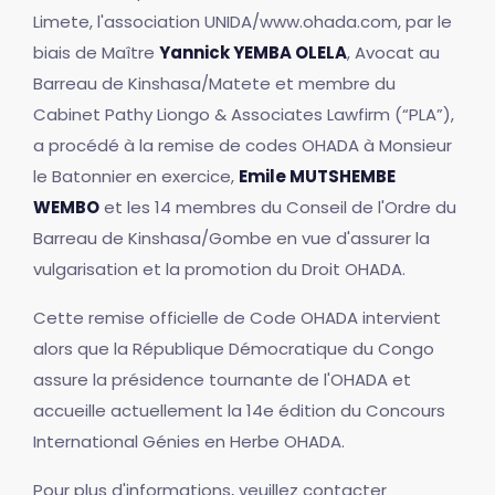
Limete, l'association UNIDA/www.ohada.com, par le
biais de Maître
Yannick YEMBA OLELA
, Avocat au
Barreau de Kinshasa/Matete et membre du
Cabinet Pathy Liongo & Associates Lawfirm (“PLA”),
a procédé à la remise de codes OHADA à Monsieur
le Batonnier en exercice,
Emile MUTSHEMBE
WEMBO
et les 14 membres du Conseil de l'Ordre du
Barreau de Kinshasa/Gombe en vue d'assurer la
vulgarisation et la promotion du Droit OHADA.
Cette remise officielle de Code OHADA intervient
alors que la République Démocratique du Congo
assure la présidence tournante de l'OHADA et
accueille actuellement la 14e édition du Concours
International Génies en Herbe OHADA.
Pour plus d'informations, veuillez contacter