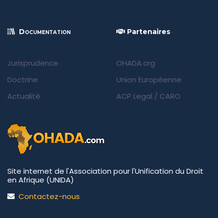
Documentation
Partenaires
Jurisprudence
OHADA.org
Doctrine
Union Européenne
Actualité
ACP Legal
/
CARO
Site internet de l'Association pour l'Unification du Droit
en Afrique (UNIDA)
Contactez-nous