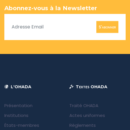
Abonnez-vous à la Newsletter
S'abonner
L'OHADA
Textes OHADA
Présentation
Traité OHADA
Institutions
Actes uniformes
États-membres
Règlements