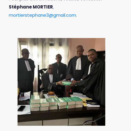
Stéphane MORTIER
,
mortierstephane3@gmail.com
.