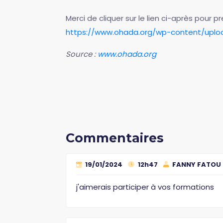
Merci de cliquer sur le lien ci-après pour
https://www.ohada.org/wp-content/upl
Source :
www.ohada.org
Commentaires
19/01/2024
12h47
FANNY FATOU
j'aimerais participer à vos formations