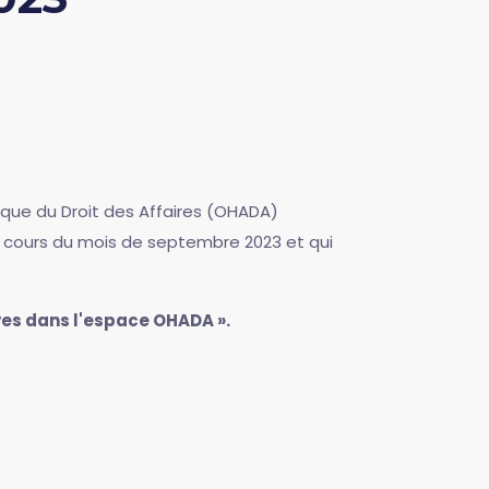
rique du Droit des Affaires (OHADA)
au cours du mois de septembre 2023 et qui
ives dans l'espace OHADA ».