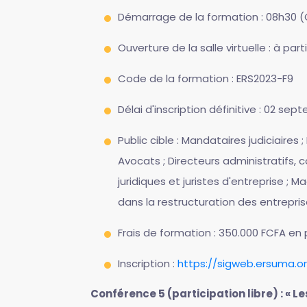
Démarrage de la formation : 08h30 
Ouverture de la salle virtuelle : à pa
Code de la formation : ERS2023-F9
Délai d'inscription définitive : 02 se
Public cible : Mandataires judiciaires 
Avocats ; Directeurs administratifs, 
juridiques et juristes d'entreprise ;
dans la restructuration des entrepris
Frais de formation : 350.000 FCFA en 
Inscription :
https://sigweb.ersuma.o
Conférence 5 (participation libre) : « 