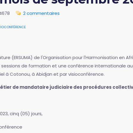
4678
2 commentaires
sioconférence
ature (ERSUMA) de l'Organisation pour l'Harmonisation en Af
urs sessions de formation et une conférence internationale 
l à Cotonou, à Abidjan et par visioconférence.
e métier de mandataire judiciaire des procédures collect
23, cinq (05) jours,
conférence