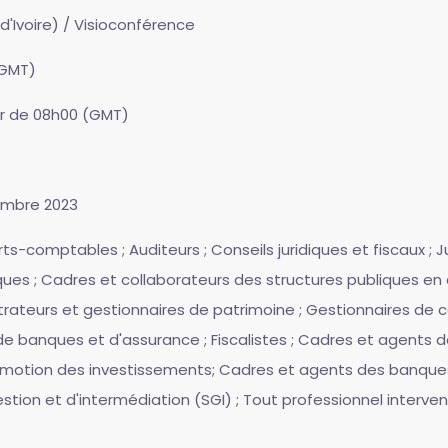
d'Ivoire) / Visioconférence
(GMT)
rtir de 08h00 (GMT)
ptembre 2023
perts-comptables ; Auditeurs ; Conseils juridiques et fiscaux ; 
es ; Cadres et collaborateurs des structures publiques en ch
trateurs et gestionnaires de patrimoine ; Gestionnaires de c
e banques et d'assurance ; Fiscalistes ; Cadres et agents de
omotion des investissements; Cadres et agents des banques 
stion et d'intermédiation (SGI) ; Tout professionnel interve