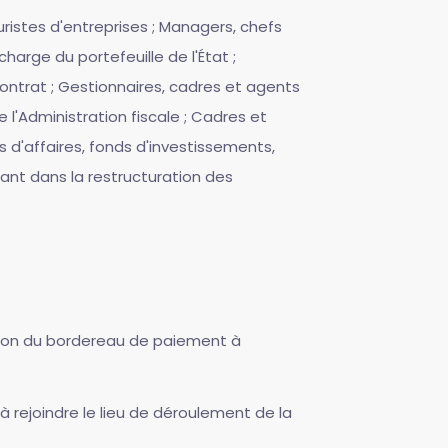
Juristes d'entreprises ; Managers, chefs
arge du portefeuille de l'État ;
ontrat ; Gestionnaires, cadres et agents
 l'Administration fiscale ; Cadres et
d'affaires, fonds d'investissements,
nant dans la restructuration des
ssion du bordereau de paiement à
à rejoindre le lieu de déroulement de la