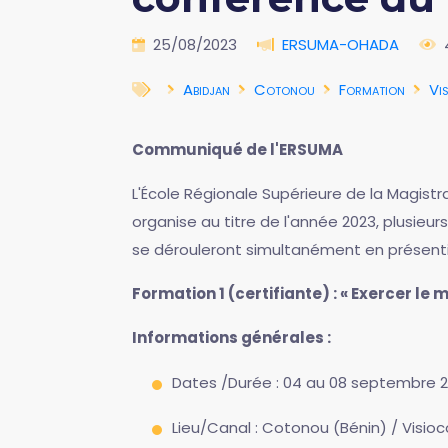
25/08/2023
ERSUMA-OHADA
Abidjan
Cotonou
Formation
Vi
Communiqué de l'ERSUMA
L'École Régionale Supérieure de la Magistr
organise au titre de l'année 2023, plusie
se dérouleront simultanément en présentie
Formation 1 (certifiante) : « Exercer l
Informations générales :
Dates /Durée : 04 au 08 septembre 20
Lieu/Canal : Cotonou (Bénin) / Visio