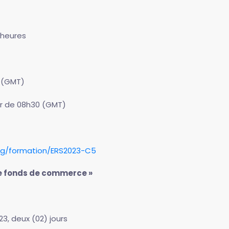
 heures
 (GMT)
rtir de 08h30 (GMT)
rg/formation/ERS2023-C5
 de fonds de commerce »
3, deux (02) jours