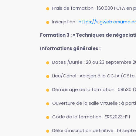
Frais de formation : 160.000 FCFA en 
Inscription :
https://sigweb.ersuma.o
Formation 3 : « Techniques de négociati
Informations générales :
Dates /Durée : 20 au 23 septembre 202
Lieu/Canal : Abidjan à la CCJA (Côte 
Démarrage de la formation : 08h30 
Ouverture de la salle virtuelle : à pa
Code de la formation : ERS2023-F11
Délai d'inscription définitive : 19 se