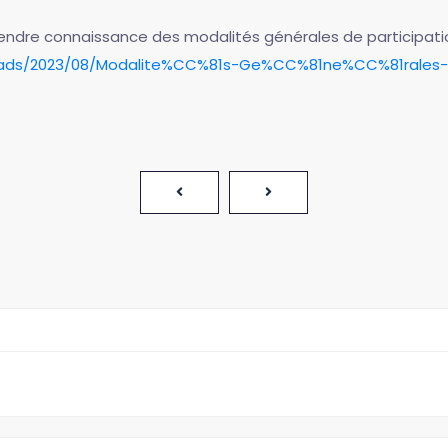
 prendre connaissance des modalités générales de participati
oads/2023/08/Modalite%CC%81s-Ge%CC%81ne%CC%81rales-