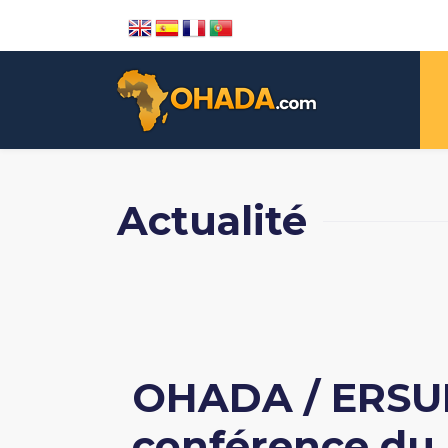
Actualité
OHADA / ERSUM
conférence du