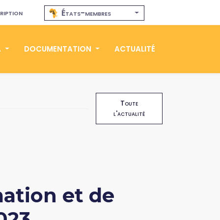
ription
États-membres
A
DOCUMENTATION
ACTUALITÉ
Toute
l'actualité
ation et de
023