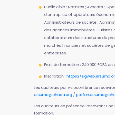
Public cible : Notaires ; Avocats ; Ex
d'entreprise et opérateurs économiqu
Administrateurs de société ; Adminis
des agences immobilières ; Juristes d
collaborateurs des structures de pr
marchés financiers et sociétés de ge
entreprises.
Frais de formation : 240.000 FCFA en 
Inscription :
https://sigweb.ersuma.o
Les auditeurs par visioconférence recevr
ersuma@ohada.org
/
gaffan.ersuma@oha
Les auditeurs en présentiel recevront une n
formation.