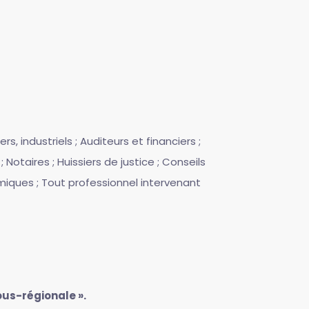
s, industriels ; Auditeurs et financiers ;
otaires ; Huissiers de justice ; Conseils
omiques ; Tout professionnel intervenant
ous-régionale ».