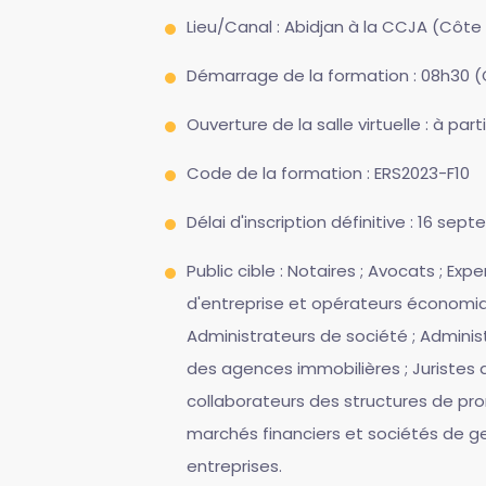
Lieu/Canal : Abidjan à la CCJA (Côte 
Démarrage de la formation : 08h30 
Ouverture de la salle virtuelle : à pa
Code de la formation : ERS2023-F10
Délai d'inscription définitive : 16 se
Public cible : Notaires ; Avocats ; Ex
d'entreprise et opérateurs économiqu
Administrateurs de société ; Adminis
des agences immobilières ; Juristes d
collaborateurs des structures de pr
marchés financiers et sociétés de ge
entreprises.