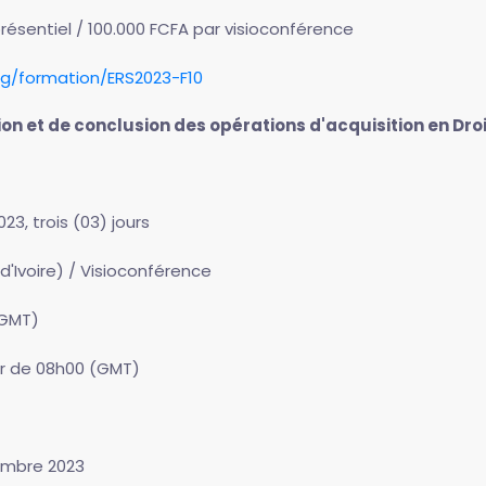
présentiel / 100.000 FCFA par visioconférence
rg/formation/ERS2023-F10
on et de conclusion des opérations d'acquisition en Dro
3, trois (03) jours
d'Ivoire) / Visioconférence
(GMT)
rtir de 08h00 (GMT)
ptembre 2023