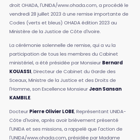
droit OHADA, l'UNIDA/www.ohada.com, a procédé le
vendredi 28 juillet 2023 à une remise importante de
Codes (verts et bleus) OHADA édition 2023 au
Ministère de la Justice de Côte d'Ivoire.
La cérémonie solennelle de remise, qui a vu la
participation de tous les membres du Cabinet
ministériel, a été présidée par Monsieur
Bernard
KOUASSI
, Directeur de Cabinet du Garde des
Sceaux, Ministre de la Justice et des Droits de
l'Homme, son Excellence Monsieur
Jean Sansan
KAMBILE
.
Docteur
Pierre Olivier LOBE
, Représentant UNIDA-
Côte d'Ivoire, après avoir brièvement présenté
l'UNIDA et ses missions, a rappelé que l'action de
l'UNIDA/www.ohada.com, présidée par Madame