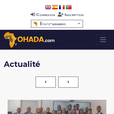
Connexion
Inscription
États-membres
Actualité