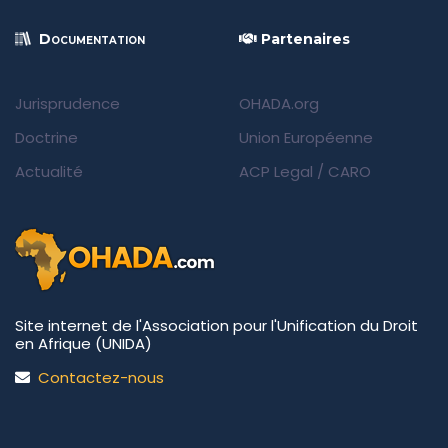
Documentation
Partenaires
Jurisprudence
OHADA.org
Doctrine
Union Européenne
Actualité
ACP Legal
/
CARO
Site internet de l'Association pour l'Unification du Droit
en Afrique (UNIDA)
Contactez-nous