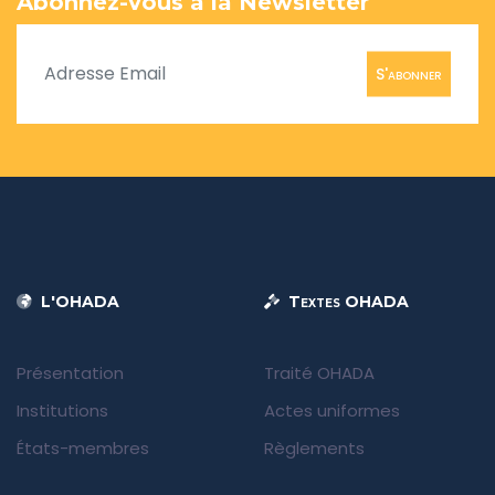
Abonnez-vous à la Newsletter
S'abonner
L'OHADA
Textes OHADA
Présentation
Traité OHADA
Institutions
Actes uniformes
États-membres
Règlements