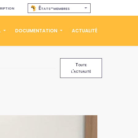
ription
États-membres
A
DOCUMENTATION
ACTUALITÉ
Toute
l'actualité