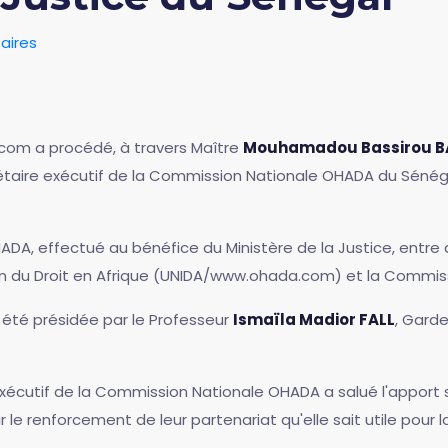
aires
a.com a procédé, à travers Maître
Mouhamadou Bassirou B
rétaire exécutif de la Commission Nationale OHADA du Sénég
A, effectué au bénéfice du Ministère de la Justice, entre d
ation du Droit en Afrique (UNIDA/www.ohada.com) et la Commi
été présidée par le Professeur
Ismaïla Madior FALL
, Garde
exécutif de la Commission Nationale OHADA a salué l'apport
ur le renforcement de leur partenariat qu'elle sait utile pour 