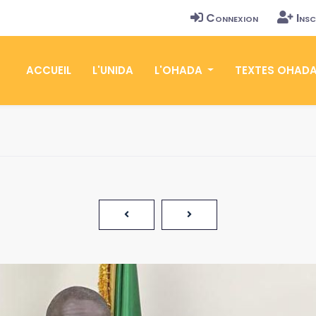
Connexion
Insc
ACCUEIL
L'UNIDA
L'OHADA
TEXTES OHAD