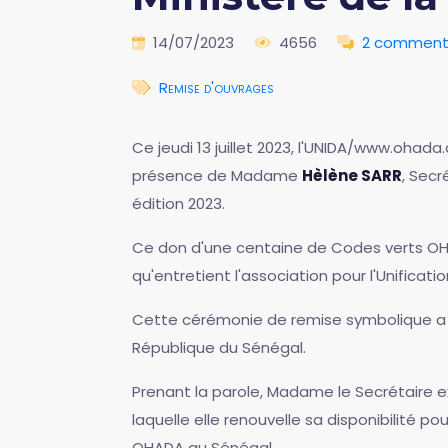
14/07/2023
4656
2 comment
Remise d'ouvrages
Ce jeudi 13 juillet 2023, l'UNIDA/www.ohad
présence de Madame
Hèlène SARR
, Sec
édition 2023.
Ce don d'une centaine de Codes verts OHAD
qu'entretient l'association pour l'Unific
Cette cérémonie de remise symbolique a 
République du Sénégal.
Prenant la parole, Madame le Secrétaire 
laquelle elle renouvelle sa disponibilité po
OHADA au Sénégal.