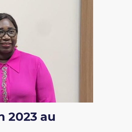
n 2023 au