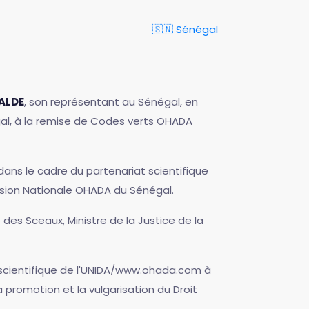
🇸🇳 Sénégal
ALDE
, son représentant au Sénégal, en
al, à la remise de Codes verts OHADA
ans le cadre du partenariat scientifique
ssion Nationale OHADA du Sénégal.
 des Sceaux, Ministre de la Justice de la
 scientifique de l'UNIDA/www.ohada.com à
la promotion et la vulgarisation du Droit