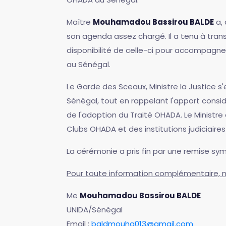
Maître
Mouhamadou Bassirou BALDE
a, 
son agenda assez chargé. Il a tenu à trans
disponibilité de celle-ci pour accompagn
au Sénégal.
Le Garde des Sceaux, Ministre la Justice 
Sénégal, tout en rappelant l'apport cons
de l'adoption du Traité OHADA. Le Minist
Clubs OHADA et des institutions judiciaires
La cérémonie a pris fin par une remise sy
Pour toute information complémentaire, 
Me
Mouhamadou Bassirou BALDE
UNIDA/Sénégal
Email :
baldmouha013@gmail.com