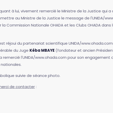
quant à lui, vivement remercié le Ministre de la Justice qui
mettre au Ministre de la Justice le message de l'UNIDA/www.
er la Commission Nationale OHADA et les Clubs OHADA dans 
s'est réjoui du partenariat scientifique UNIDA/www.ohada.c
idérable du Juge
Kéba MBAYE
(fondateur et ancien Président
re a remercié l'UNIDA/www.ohada.com pour son engagement au
 nationales.
mbolique suivie de séance photo.
merci de contacter
: