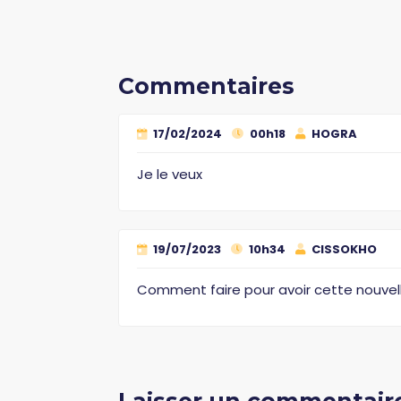
Commentaires
17/02/2024
00h18
HOGRA
Je le veux
19/07/2023
10h34
CISSOKHO
Comment faire pour avoir cette nouvell
Laisser un commentair