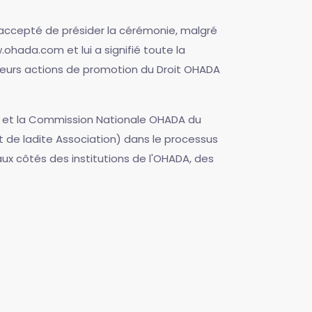
 a accepté de présider la cérémonie, malgré
ohada.com et lui a signifié toute la
leurs actions de promotion du Droit OHADA
om et la Commission Nationale OHADA du
 de ladite Association) dans le processus
x côtés des institutions de l'OHADA, des