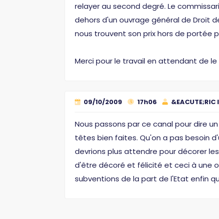
relayer au second degré. Le commissaria
dehors d'un ouvrage général de Droit d
nous trouvent son prix hors de portée p
Merci pour le travail en attendant de le li
09/10/2009
17h06
&EACUTE;RIC 
Nous passons par ce canal pour dire un 
têtes bien faites. Qu'on a pas besoin d'u
devrions plus attendre pour décorer les
d'être décoré et félicité et ceci à une
subventions de la part de l'Etat enfin qu