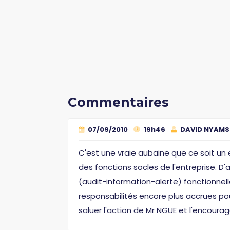
Commentaires
07/09/2010
19h46
DAVID NYAMS
C'est une vraie aubaine que ce soit un 
des fonctions socles de l'entreprise. 
(audit-information-alerte) fonctionnell
responsabilités encore plus accrues pou
saluer l'action de Mr NGUE et l'encourag