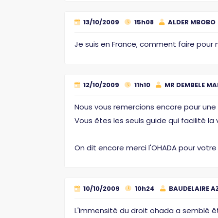
13/10/2009
15h08
ALDER MBOBO
Je suis en France, comment faire pour
12/10/2009
11h10
MR DEMBELE MA
Nous vous remercions encore pour une f
Vous êtes les seuls guide qui facilité 
On dit encore merci l'OHADA pour votre t
10/10/2009
10h24
BAUDELAIRE 
L'immensité du droit ohada a semblé êt