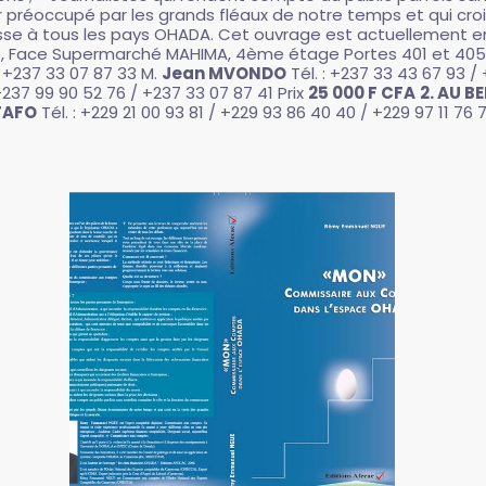
 préoccupé par les grands fléaux de notre temps et qui croi
adresse à tous les pays OHADA. Cet ouvrage est actuellement e
ce, Face Supermarché MAHIMA, 4ème étage Portes 401 et 405
/ +237 33 07 87 33 M.
Jean MVONDO
Tél. : +237 33 43 67 93 
+237 99 90 52 76 / +237 33 07 87 41 Prix
25 000 F CFA
2. AU B
TAFO
Tél. : +229 21 00 93 81 / +229 93 86 40 40 / +229 97 11 76 