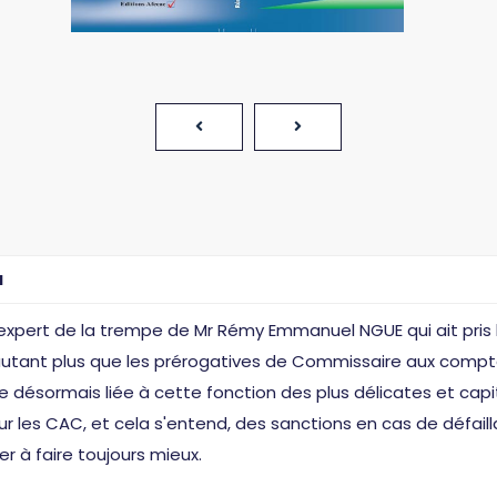
I
expert de la trempe de Mr Rémy Emmanuel NGUE qui ait pris l'i
D'autant plus que les prérogatives de Commissaire aux comp
e désormais liée à cette fonction des plus délicates et capi
r les CAC, et cela s'entend, des sanctions en cas de défaill
er à faire toujours mieux.