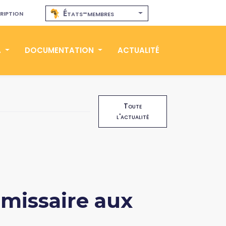
ription
États-membres
A
DOCUMENTATION
ACTUALITÉ
Toute
l'actualité
mmissaire aux