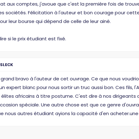
t aux comptes, j'avoue que c'est la première fois de trouve
es sociétés. Félicitation à l'auteur et bon courage pour c
our leur bourse qui dépend de celle de leur ainé.
re si le prix étudiant est fixé.
ISLECK
grand bravo à l'auteur de cet ouvrage. Ce que nous voudrions
n expert blanc pour nous sortir un truc aussi bon. Ces fils, l'
 élites africains à titre postume. C'est dire à nos dirigea
 occasion spéciale. Une autre chose est que ce genre d'ouvr
e nous autres étudiant ayions la capacité d'en acheter.une fois