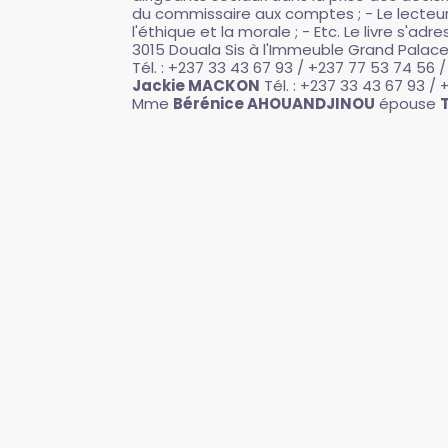
du commissaire aux comptes ; - Le lecteur
l'éthique et la morale ; - Etc. Le livre s'
3015 Douala Sis à l'Immeuble Grand Pala
Tél. : +237 33 43 67 93 / +237 77 53 74 56 
Jackie MACKON
Tél. : +237 33 43 67 93 / 
Mme
Bérénice AHOUANDJINOU
épouse