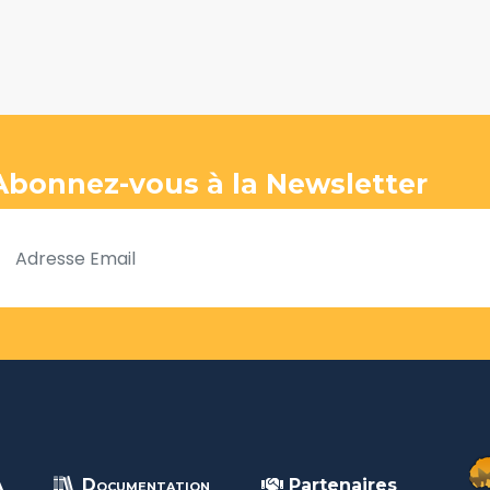
Abonnez-vous à la Newsletter
A
Documentation
Partenaires