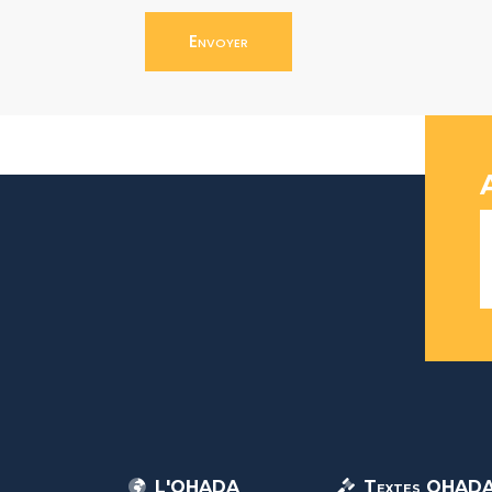
Envoyer
L'OHADA
Textes OHAD