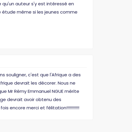
 qu'un auteur s'y est intéressé en
ette étude même si les jeunes comme
 souligner, c'est que l'Afrique a des
Afrique devrait les décorer. Nous ne
nts que Mr Rémy Emmanuel NGUE mérite
age devrait avoir obtenu des
 encore merci et félitation!!!!!!!!!!!