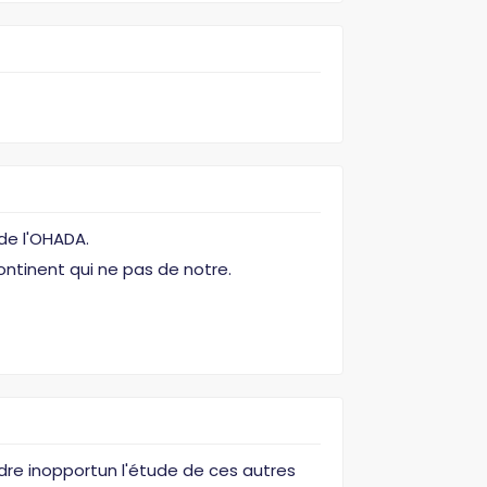
de l'OHADA.
ontinent qui ne pas de notre.
dre inopportun l'étude de ces autres