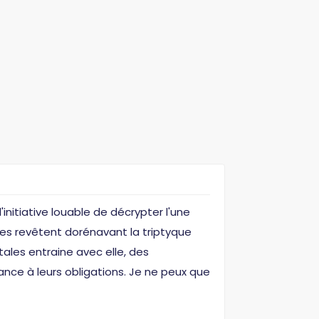
nitiative louable de décrypter l'une
tes revêtent dorénavant la triptyque
tales entraine avec elle, des
ance à leurs obligations. Je ne peux que