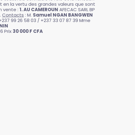
t en la vertu des grandes valeurs que sont
n vente :
1. AU CAMEROUN
AFECAC SARL BP
.
Contacts
: M.
Samuel NGAN BANGWEN
/ +237 99 26 58 03 / +237 33 07 87 39 Mme
ENIN
76 Prix
30 000 F CFA