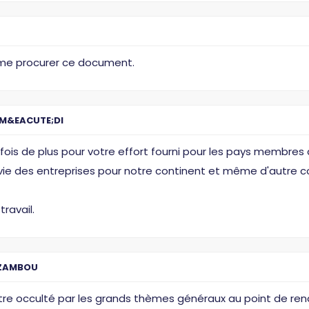
 me procurer ce document.
M&EACUTE;DI
ois de plus pour votre effort fourni pour les pays membres 
la vie des entreprises pour notre continent et même d'autre c
ravail.
AZAMBOU
re occulté par les grands thèmes généraux au point de ren