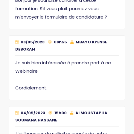
Bonjour je souhaite canditer à cette
formation. S'il vous plait pourriez vous
m'envoyer le formulaire de candidature ?
08/05/2023
08h55
MBAYO KYENSE
DEBORAH
Je suis bien intéressée à prendre part à ce
Webinaire
Cordialement.
04/05/2023
15h00
ALMOUSTAPHA
SOUMANA HASSANE
J'ai l'honneur de solliciter auprès de votre