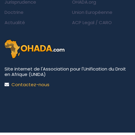
Jurisprudence
OHADA.org
Doctrine
Union Européenne
Actualité
ACP Legal
/
CARO
Site internet de l'Association pour l'Unification du Droit
en Afrique (UNIDA)
Contactez-nous