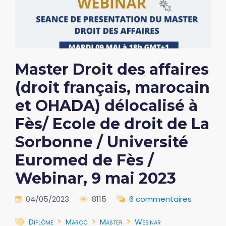
Master Droit des affaires
(droit français, marocain
et OHADA) délocalisé à
Fès/ Ecole de droit de La
Sorbonne / Université
Euromed de Fès /
Webinar, 9 mai 2023
04/05/2023
8115
6 commentaires
Diplôme
Maroc
Master
Webinar