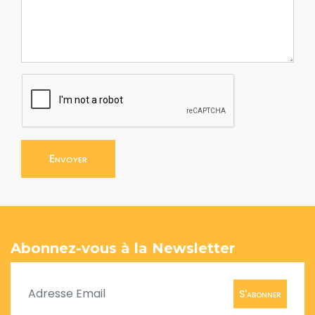
Envoyer
Abonnez-vous à la Newsletter
S'abonner