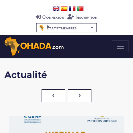
Connexion
Inscription
États-membres
Actualité