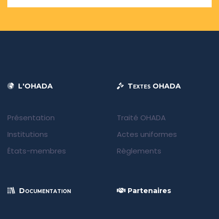
L'OHADA
Textes OHADA
Présentation
Traité OHADA
Institutions
Actes uniformes
États-membres
Règlements
Documentation
Partenaires