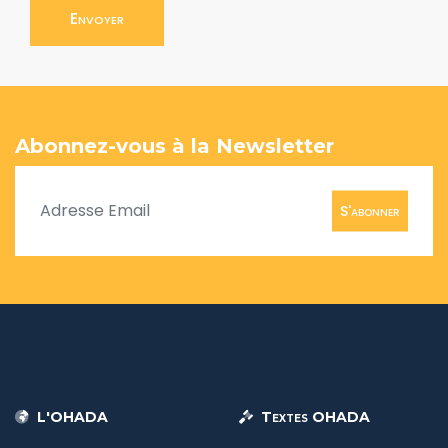
Envoyer
Abonnez-vous à la Newsletter
S'abonner
L'OHADA
Textes OHADA