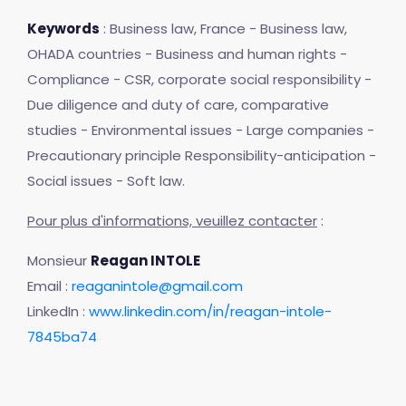
Keywords
: Business law, France - Business law,
OHADA countries - Business and human rights -
Compliance - CSR, corporate social responsibility -
Due diligence and duty of care, comparative
studies - Environmental issues - Large companies -
Precautionary principle Responsibility-anticipation -
Social issues - Soft law.
Pour plus d'informations, veuillez contacter
:
Monsieur
Reagan INTOLE
Email :
reaganintole@gmail.com
LinkedIn :
www.linkedin.com/in/reagan-intole-
7845ba74