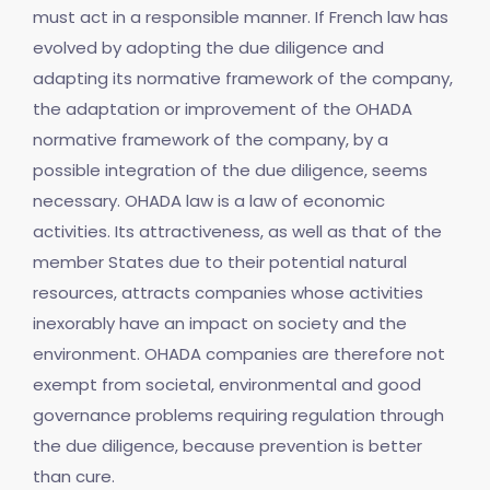
must act in a responsible manner. If French law has
evolved by adopting the due diligence and
adapting its normative framework of the company,
the adaptation or improvement of the OHADA
normative framework of the company, by a
possible integration of the due diligence, seems
necessary. OHADA law is a law of economic
activities. Its attractiveness, as well as that of the
member States due to their potential natural
resources, attracts companies whose activities
inexorably have an impact on society and the
environment. OHADA companies are therefore not
exempt from societal, environmental and good
governance problems requiring regulation through
the due diligence, because prevention is better
than cure.