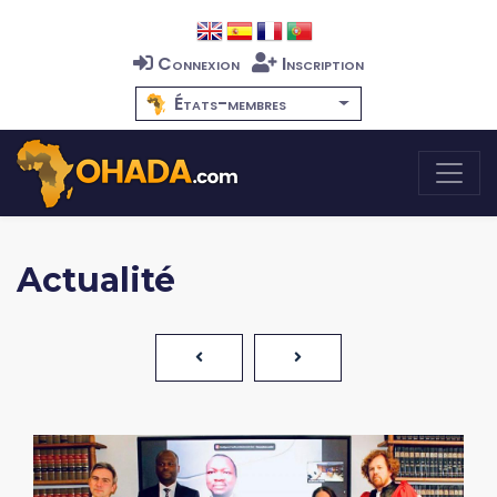
Connexion
Inscription
États-membres
Actualité