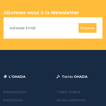
Abonnez-vous à la Newsletter
S'abonner
L'OHADA
Textes OHADA
Présentation
Traité OHADA
Institutions
Actes uniformes