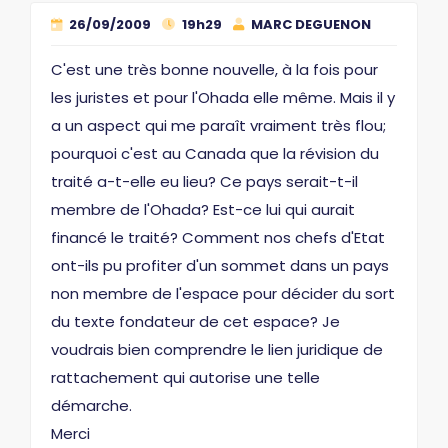
26/09/2009
19h29
MARC DEGUENON
C'est une très bonne nouvelle, à la fois pour
les juristes et pour l'Ohada elle même. Mais il y
a un aspect qui me paraît vraiment très flou;
pourquoi c'est au Canada que la révision du
traité a-t-elle eu lieu? Ce pays serait-t-il
membre de l'Ohada? Est-ce lui qui aurait
financé le traité? Comment nos chefs d'Etat
ont-ils pu profiter d'un sommet dans un pays
non membre de l'espace pour décider du sort
du texte fondateur de cet espace? Je
voudrais bien comprendre le lien juridique de
rattachement qui autorise une telle
démarche.
Merci