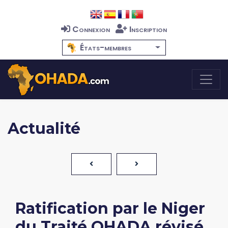
Connexion
Inscription
États-membres
Actualité
Ratification par le Niger
du Traité OHADA révisé