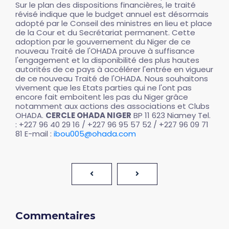
Sur le plan des dispositions financières, le traité
révisé indique que le budget annuel est désormais
adopté par le Conseil des ministres en lieu et place
de la Cour et du Secrétariat permanent. Cette
adoption par le gouvernement du Niger de ce
nouveau Traité de l'OHADA prouve à suffisance
l'engagement et la disponibilité des plus hautes
autorités de ce pays à accélérer l'entrée en vigueur
de ce nouveau Traité de l'OHADA. Nous souhaitons
vivement que les Etats parties qui ne l'ont pas
encore fait emboitent les pas du Niger grâce
notamment aux actions des associations et Clubs
OHADA.
CERCLE OHADA NIGER
BP 11 623 Niamey Tel.
: +227 96 40 29 16 / +227 96 95 57 52 / +227 96 09 71
81 E-mail :
ibou005@ohada.com
Commentaires