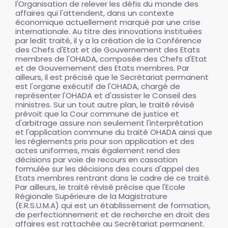
l'Organisation de relever les défis du monde des
affaires qui l'attendent, dans un contexte
économique actuellement marqué par une crise
internationale. Au titre des innovations instituées
par ledit traité, il y a la création de la Conférence
des Chefs d'Etat et de Gouvernement des Etats
membres de l'OHADA, composée des Chefs d'Etat
et de Gouvernement des Etats membres. Par
ailleurs, il est précisé que le Secrétariat permanent
est l'organe exécutif de l'OHADA, chargé de
représenter l'OHADA et d'assister le Conseil des
ministres. Sur un tout autre plan, le traité révisé
prévoit que la Cour commune de justice et
d'arbitrage assure non seulement l'interprétation
et l'application commune du traité OHADA ainsi que
les règlements pris pour son application et des
actes uniformes, mais également rend des
décisions par voie de recours en cassation
formulée sur les décisions des cours d'appel des
Etats membres rentrant dans le cadre de ce traité.
Par ailleurs, le traité révisé précise que l'Ecole
Régionale Supérieure de la Magistrature
(E.R.S.U.M.A) qui est un établissement de formation,
de perfectionnement et de recherche en droit des
affaires est rattachée au Secrétariat permanent.