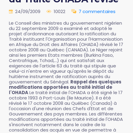
24/09/2009
10022
7 commentaires
Le Conseil des ministres du gouvernement nigérien
du 22 septembre 2009 a examiné et adopté le
projet d'ordonnance autorisant la ratification du
Traité instituant l'Organisation pour l'Harmonisation
en Afrique du Droit des Affaires (OHADA) révisé le 17
octobre 2008 au Québec (CANADA). Le Niger rejoint
ainsi les premiers Etats membres (Burkina Faso,
Centrafrique, Tchad,...) qui ont satisfait aux
exigences de l'article 63 du traité qui stipule que
celui-ci n'entre en vigueur qu'après le dépôt du
huitième instrument de ratification auprès du
gouvernement du Sénégal.
Rappel des quelques
modifications apportées au traité initial de
l'OHADA
Le traité initial de l'OHADA a été signé le 17
octobre 1993 à Port-Louis (Ile Maurice). Il a été
révisé le 17 octobre 2008 au Québec (Canada) à
l'occasion d'une réunion des Chefs d'Etat et de
Gouvernement des pays membres. Les différentes
modifications apportées au traité initial de l'OHADA
s'inscrivent notamment dans le cadre de la
consolidation des acquis en vue de permettre à