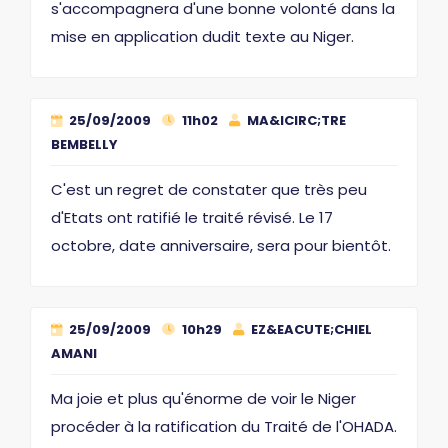
s'accompagnera d'une bonne volonté dans la
mise en application dudit texte au Niger.
25/09/2009
11h02
MA&ICIRC;TRE
BEMBELLY
C'est un regret de constater que très peu
d'Etats ont ratifié le traité révisé. Le 17
octobre, date anniversaire, sera pour bientôt.
25/09/2009
10h29
EZ&EACUTE;CHIEL
AMANI
Ma joie et plus qu'énorme de voir le Niger
procéder à la ratification du Traité de l'OHADA.