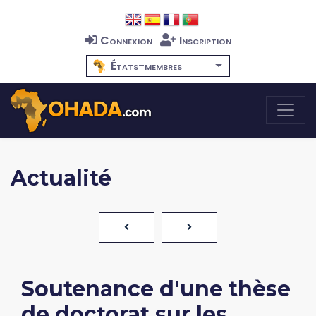
Connexion
Inscription
États-membres
Actualité
Soutenance d'une thèse
de doctorat sur les