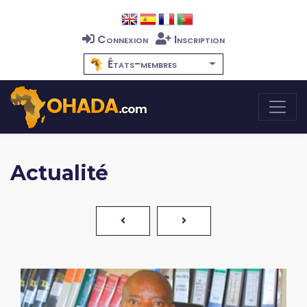
Connexion
Inscription
États-membres
Actualité