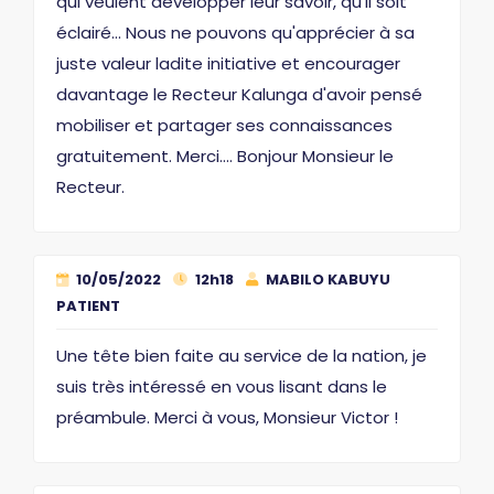
qui veulent développer leur savoir, qu'il soit
éclairé... Nous ne pouvons qu'apprécier à sa
juste valeur ladite initiative et encourager
davantage le Recteur Kalunga d'avoir pensé
mobiliser et partager ses connaissances
gratuitement. Merci.... Bonjour Monsieur le
Recteur.
10/05/2022
12h18
MABILO KABUYU
PATIENT
Une tête bien faite au service de la nation, je
suis très intéressé en vous lisant dans le
préambule. Merci à vous, Monsieur Victor !