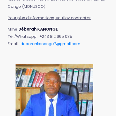
Congo (MONUSCO).
Pour plus d'informations, veuillez contacter
:
Mme
Déborah KANONGE
Tél./Whatsapp : +243 812 665 035
Email :
deborahkanonge7@gmail.com