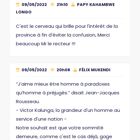
09/05/2022
21h10
PAPY KAHAMBWE
LONGO
C'est le cerveau qui brille pour l'intérêt de la
province à fin d'éviter la confusion, Merci
beaucoup Mr le recteur !!!
09/05/2022
20h08
FÉLIX MUKENDI
“J’aime mieux être homme à paradoxes
qu’homme à préjugés.” disait Jean-Jacques
Rousseau.
- Victor Kalunga, la grandeur d'un homme au
service d'une nation -
Notre souhait est que votre sommité
demeure, comme c'est le cas déjà, gage