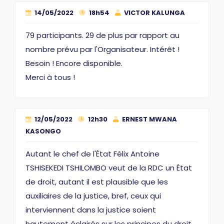
14/05/2022
18h54
VICTOR KALUNGA
79 participants. 29 de plus par rapport au
nombre prévu par l'Organisateur. Intérêt !
Besoin ! Encore disponible.
Merci à tous !
12/05/2022
12h30
ERNEST MWANA
KASONGO
Autant le chef de l'État Félix Antoine
TSHISEKEDI TSHILOMBO veut de la RDC un État
de droit, autant il est plausible que les
auxiliaires de la justice, bref, ceux qui
interviennent dans la justice soient
hautement éclairés sur les principes du droit