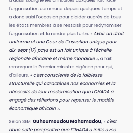
a aussi souligné les difficultés auxquels fait face
l'organisation commune depuis quelques temps et
a donc saisi l'occasion pour plaider auprès de tous
les états membres à se ressaisir pour redynamiser
l'organisation et la rendre plus forte.
« Avoir un droit
uniforme et une Cour de Cassation unique pour
dix-sept (17) pays est un fait unique à l'échelle
régionale africaine et même mondiale »
, a fait
remarquer le Premier ministre nigérien pour qui,
d'ailleurs,
« c'est consciente de la faiblesse
structurelle qui caractérise nos économies et la
nécessité de leur modernisation que l'OHADA a
engagé des réflexions pour repenser le modèle
économique africain »
.
Selon SEM.
Ouhoumoudou Mahamadou
,
« c'est
dans cette perspective que l'OHADA a initié avec