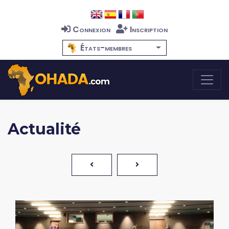
Connexion
Inscription
États-membres
Actualité