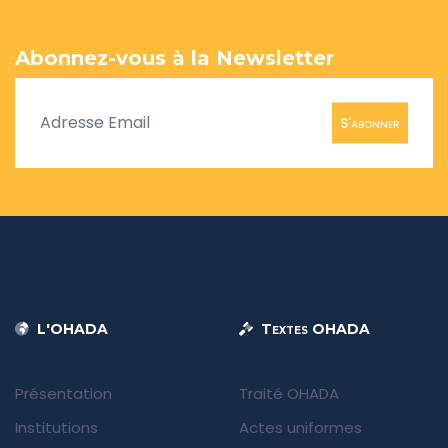
Abonnez-vous à la Newsletter
S'abonner
L'OHADA
Textes OHADA
Présentation
Traité OHADA
Institutions
Actes uniformes