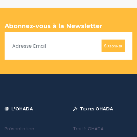
Abonnez-vous à la Newsletter
S'abonner
L'OHADA
Textes OHADA
Présentation
Traité OHADA