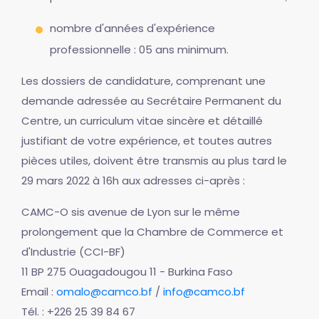
nombre d'années d'expérience
professionnelle : 05 ans minimum.
Les dossiers de candidature, comprenant une
demande adressée au Secrétaire Permanent du
Centre, un curriculum vitae sincère et détaillé
justifiant de votre expérience, et toutes autres
pièces utiles, doivent être transmis au plus tard le
29 mars 2022 à 16h aux adresses ci-après :
CAMC-O sis avenue de Lyon sur le même
prolongement que la Chambre de Commerce et
d'Industrie (CCI-BF)
11 BP 275 Ouagadougou 11 - Burkina Faso
Email :
omalo@camco.bf
/
info@camco.bf
Tél. : +226 25 39 84 67