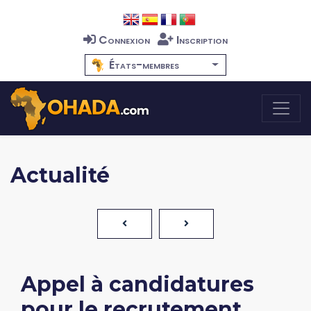
Connexion
Inscription
États-membres
Actualité
Appel à candidatures
pour le recrutement