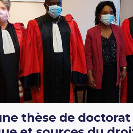
e thèse de doctorat i
que et sources du droi