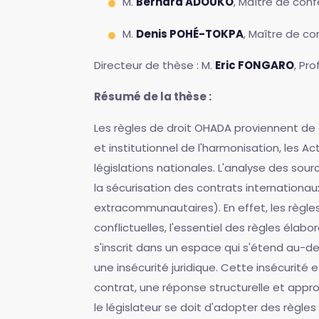
M.
Bernard ADOUKO
, Maître de con
M.
Denis POHÉ-TOKPA
, Maître de co
Directeur de thèse : M.
Eric FONGARO
, Pr
Résumé de la thèse :
Les règles de droit OHADA proviennent de d
et institutionnel de l'harmonisation, les A
législations nationales. L'analyse des sou
la sécurisation des contrats internationa
extracommunautaires). En effet, les règle
conflictuelles, l'essentiel des règles élabo
s'inscrit dans un espace qui s'étend au-de
une insécurité juridique. Cette insécurité
contrat, une réponse structurelle et appr
le législateur se doit d'adopter des règles