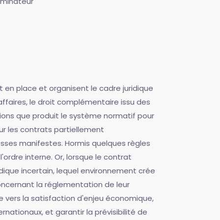
aminateur
 en place et organisent le cadre juridique
 affaires, le droit complémentaire issu des
utions que produit le système normatif pour
ur les contrats partiellement
esses manifestes. Hormis quelques règles
'ordre interne. Or, lorsque le contrat
idique incertain, lequel environnement crée
concernant la réglementation de leur
e vers la satisfaction d'enjeu économique,
nationaux, et garantir la prévisibilité de