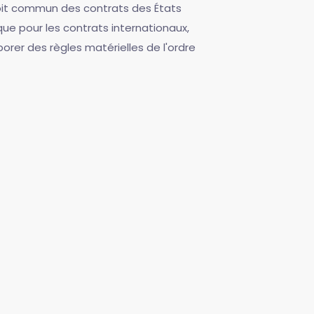
droit commun des contrats des États
que pour les contrats internationaux,
rer des règles matérielles de l'ordre