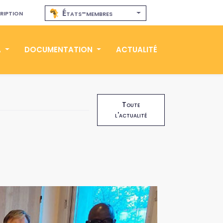
ription
États-membres
A
DOCUMENTATION
ACTUALITÉ
Toute
l'actualité