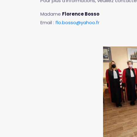
Pour plus d'informations, veuillez contacter
Madame
Florence Bosso
Email :
flo.bosso@yahoo.fr