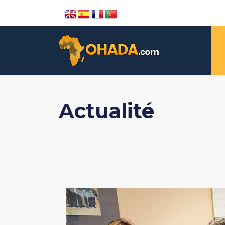
Actualité