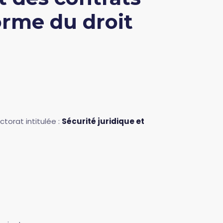
orme du droit
torat intitulée :
Sécurité juridique et