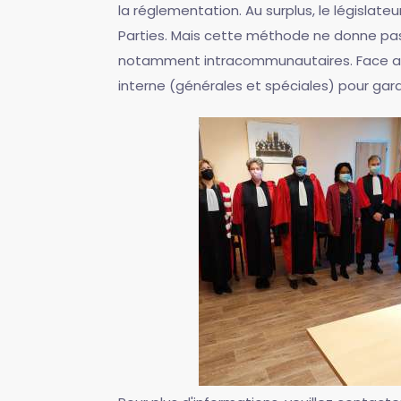
la réglementation. Au surplus, le législat
Parties. Mais cette méthode ne donne pas s
notamment intracommunautaires. Face aux i
interne (générales et spéciales) pour gara