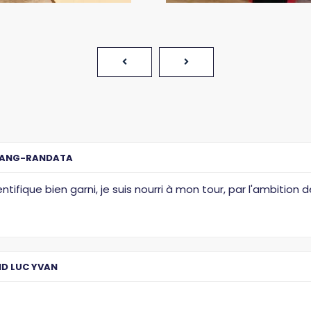
ANG-RANDATA
entifique bien garni, je suis nourri à mon tour, par l'ambitio
D LUC YVAN