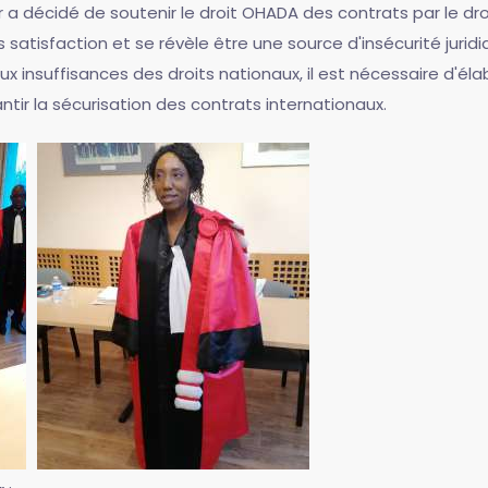
eur a décidé de soutenir le droit OHADA des contrats par le 
atisfaction et se révèle être une source d'insécurité juridi
nsuffisances des droits nationaux, il est nécessaire d'élabo
ntir la sécurisation des contrats internationaux.