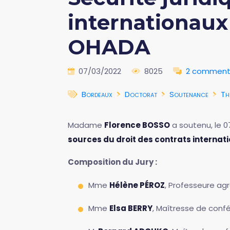
internationaux 
OHADA
07/03/2022
8025
2 comment
Bordeaux
Doctorat
Soutenance
Th
Madame
Florence BOSSO
a soutenu, le 0
sources du droit des contrats internat
Composition du Jury :
Mme
Hélène PÉROZ
, Professeure agr
Mme
Elsa BERRY
, Maîtresse de confé