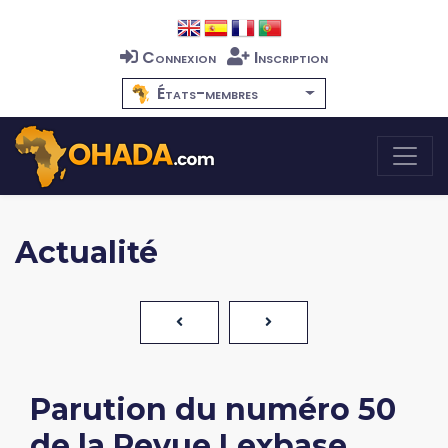
Connexion
Inscription
États-membres
Actualité
Parution du numéro 50
de la Revue Lexbase