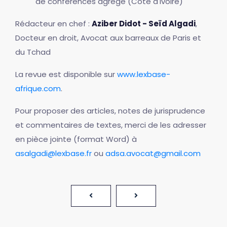
de conférences agrégé (Côte d'ivoire)
Rédacteur en chef :
Aziber Didot - Seïd Algadi
,
Docteur en droit, Avocat aux barreaux de Paris et
du Tchad
La revue est disponible sur
www.lexbase-
afrique.com
.
Pour proposer des articles, notes de jurisprudence
et commentaires de textes, merci de les adresser
en pièce jointe (format Word) à
asalgadi@lexbase.fr
ou
adsa.avocat@gmail.com