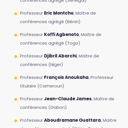
conférences agrégé (Sénégal)
Professeur
Eric Montcho
, Maître de
conférences agrégé (Bénin)
Professeur
Koffi Agbenoto
, Maître de
conférences agrégé (Togo)
Professeur
Djibril Abarchi
, Maître de
conférences (Niger)
Professeur
François Anoukaha
, Professeur
titulaire (Cameroun)
Professeur
Jean-Claude James
, Maître de
conférences (Gabon)
Professeur
Aboudramane Ouattara
, Maître