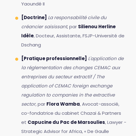
Yaoundé II
[Doctrine]
La responsabilité civile du
créancier saisissant
, par
Silienou Herline
Idèle
, Docteur, Assistante, FSJP-Université de
Dschang
[Pratique professionnelle]
L'application de
la réglementation des changes CEMAC aux
entreprises du secteur extractif / The
application of CEMAC foreign exchange
regulation to companies in the extractive
sector
, par
Flora Wamba
, Avocat-associé,
co-fondatrice du cabinet Chazai & Partners
et
Capucine du Pac de Marsoulies
, Lawyer -
Strategic Advisor for Africa, « De Gaulle