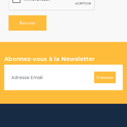
Envoyer
Abonnez-vous à la Newsletter
S'abonner