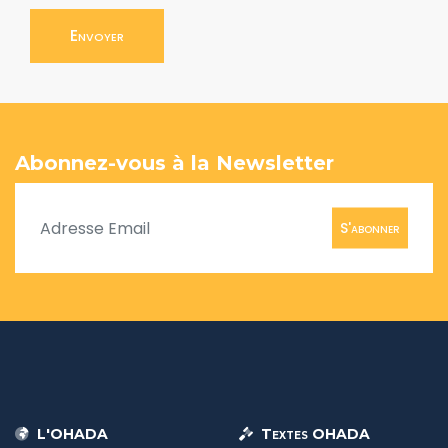
Envoyer
Abonnez-vous à la Newsletter
S'abonner
L'OHADA
Textes OHADA