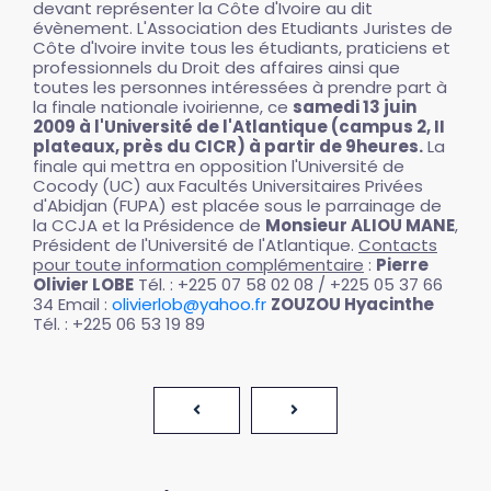
devant représenter la Côte d'Ivoire au dit
évènement. L'Association des Etudiants Juristes de
Côte d'Ivoire invite tous les étudiants, praticiens et
professionnels du Droit des affaires ainsi que
toutes les personnes intéressées à prendre part à
la finale nationale ivoirienne, ce
samedi 13 juin
2009 à l'Université de l'Atlantique (campus 2, II
plateaux, près du CICR) à partir de 9heures.
La
finale qui mettra en opposition l'Université de
Cocody (UC) aux Facultés Universitaires Privées
d'Abidjan (FUPA) est placée sous le parrainage de
la CCJA et la Présidence de
Monsieur ALIOU MANE
,
Président de l'Université de l'Atlantique.
Contacts
pour toute information complémentaire
:
Pierre
Olivier LOBE
Tél. : +225 07 58 02 08 / +225 05 37 66
34 Email :
olivierlob@yahoo.fr
ZOUZOU Hyacinthe
Tél. : +225 06 53 19 89