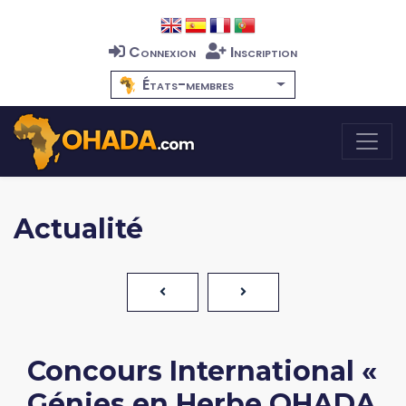
Connexion
Inscription
États-membres
Actualité
Concours International «
Génies en Herbe OHADA