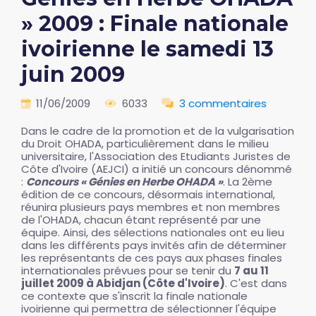
» 2009 : Finale nationale
ivoirienne le samedi 13
juin 2009
11/06/2009
6033
3 commentaires
Dans le cadre de la promotion et de la vulgarisation
du Droit OHADA, particulièrement dans le milieu
universitaire, l'Association des Etudiants Juristes de
Côte d'Ivoire (AEJCI) a initié un concours dénommé
:
Concours « Génies en Herbe OHADA »
. La 2ème
édition de ce concours, désormais international,
réunira plusieurs pays membres et non membres
de l'OHADA, chacun étant représenté par une
équipe. Ainsi, des sélections nationales ont eu lieu
dans les différents pays invités afin de déterminer
les représentants de ces pays aux phases finales
internationales prévues pour se tenir du
7 au 11
juillet 2009 à Abidjan (Côte d'Ivoire)
. C'est dans
ce contexte que s'inscrit la finale nationale
ivoirienne qui permettra de sélectionner l'équipe