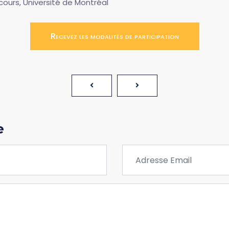
cours, Université de Montréal
Recevez les modalités de participation
e