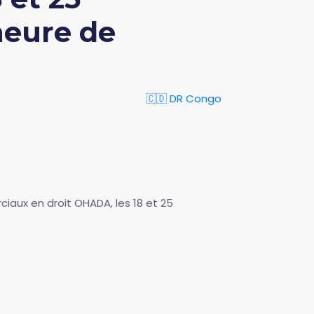
heure de
🇨🇩 DR Congo
iaux en droit OHADA, les 18 et 25