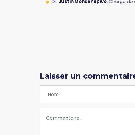
Dr.
Justin Monsenepwo
, Chargé de 
Laisser un commentair