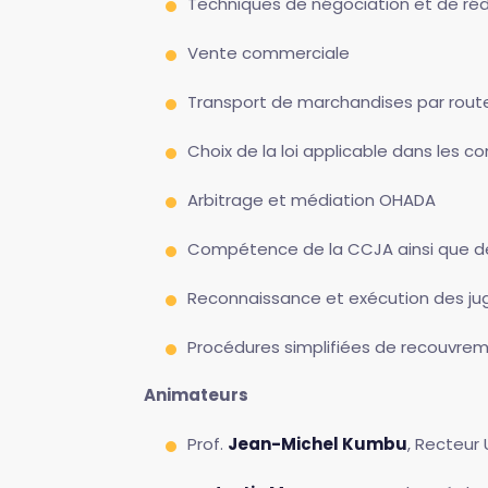
Techniques de négociation et de ré
Vente commerciale
Transport de marchandises par rout
Choix de la loi applicable dans les 
Arbitrage et médiation OHADA
Compétence de la CCJA ainsi que des
Reconnaissance et exécution des jug
Procédures simplifiées de recouvrem
Animateurs
Prof.
Jean-Michel Kumbu
, Recteur 