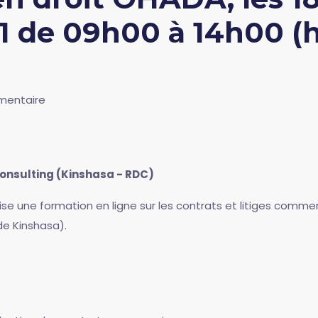
1 de 09h00 à 14h00 (
mentaire
onsulting (Kinshasa - RDC)
e une formation en ligne sur les contrats et litiges commerc
e Kinshasa).