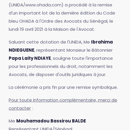
(UNIDA/www.ohada.com) a procédé à la remise
d'un important lot de la dernière édition du Code
bleu OHADA à l'Ordre des Avocats du Sénégal, le
lundi 19 avril 2021 à la Maison de l'Avocat.
Saluant cette dotation de l'UNIDA, Me
Ibrahima
NDIEGUENE
, représentant Monsieur le Bâtonnier
Papa Laity NDIAYE
, souligne toute l'importance
pour les professionnels du droit, notamment les
Avocats, de disposer d'outils juridiques à jour.
La cérémonie a pris fin par une remise symbolique.
Pour toute information complémentaire, merci de
contacter
:
Me
Mouhamadou Bassirou BALDE
Représentant UNIDA/Sénégal