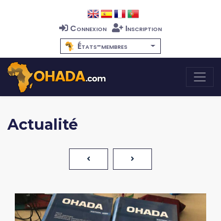
Connexion
Inscription
États-membres
Actualité