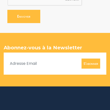
Envoyer
Abonnez-vous à la Newsletter
S'abonner