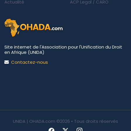
Actualité
ACP Legal
/
CARO
Site internet de l'Association pour l'Unification du Droit
en Afrique (UNIDA)
Contactez-nous
UNIDA | OHADA.com
©2026 • Tous droits réservés