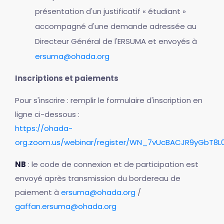
présentation d'un justificatif « étudiant »
accompagné d'une demande adressée au
Directeur Général de l'ERSUMA et envoyés à
ersuma@ohada.org
Inscriptions et paiements
Pour s'inscrire : remplir le formulaire d'inscription en
ligne ci-dessous :
https://ohada-
org.zoom.us/webinar/register/WN_7vUcBACJR9yGbT8
NB
: le code de connexion et de participation est
envoyé après transmission du bordereau de
paiement à
ersuma@ohada.org
/
gaffan.ersuma@ohada.org