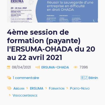
4ème session de
formation (payante)
l'ERSUMA-OHADA du 20
au 22 avril 2021
08/04/2021
ERSUMA-OHADA
7396
1 commentaire
🇧🇯 Bénin
Abidjan
ERSUMA
Formation
Porto-Novo
Visioconférence