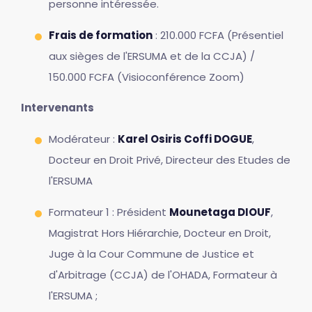
personne intéressée.
Frais de formation
: 210.000 FCFA (Présentiel
aux sièges de l'ERSUMA et de la CCJA) /
150.000 FCFA (Visioconférence Zoom)
Intervenants
Modérateur :
Karel Osiris Coffi DOGUE
,
Docteur en Droit Privé, Directeur des Etudes de
l'ERSUMA
Formateur 1 : Président
Mounetaga DIOUF
,
Magistrat Hors Hiérarchie, Docteur en Droit,
Juge à la Cour Commune de Justice et
d'Arbitrage (CCJA) de l'OHADA, Formateur à
l'ERSUMA ;