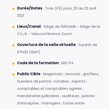
Durée/Dates
: Trois (03) jours, 20 au 22 avril
2021
Lieux/Canal
: Siège de l'ERSUMA - Siège de la
CCJA - Visioconférence Zoom
Ouverture de la salle virtuelle
: à partir de
07h00 (GMT)
Code de la formation
: ERS-F4
Public Cible
: Magistrats ; avocats ; greffiers,
huissiers de justice ; notaires ; experts-
comptables et comptables agréés ;
mandataires judiciaires ; auditeurs ; juristes
d'entreprise ; managers ; toute autre