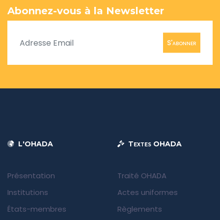
Abonnez-vous à la Newsletter
S'abonner
L'OHADA
Textes OHADA
Présentation
Traité OHADA
Institutions
Actes uniformes
États-membres
Règlements