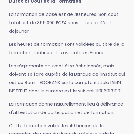
Durée et Coût de la Formation :
La formation de base est de 40 heures. Son coût
total est de 355.000 FCFA sans pause café et
dejeuner
Les heures de formation sont validées au titre de la
formation continue des avocats en France.
Les règlements peuvent être échelonnés, mais
doivent se faire auprès de la Banque de l'Institut qui
est au Benin : ECOBANK sur le compte intitulé IAMN
INSTITUT dont le numéro est le suivant 110860131001.
La formation donne naturellement lieu à délivrance
d'attestation de participation et de formation.
Cette formation valide les 40 heures de la
Formation de Base du Livret du Médiateur de la