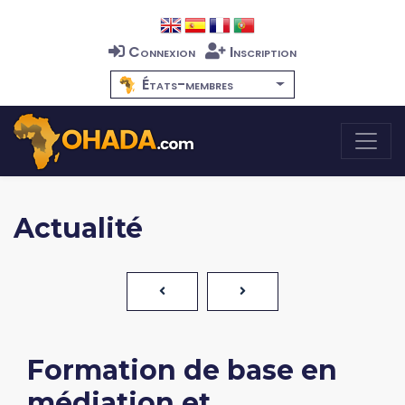
Connexion
Inscription
États-membres
Actualité
Formation de base en
médiation et