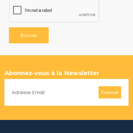
Envoyer
Abonnez-vous à la Newsletter
S'abonner