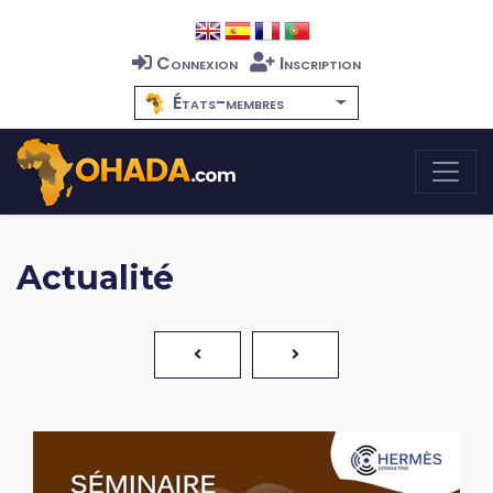
Connexion
Inscription
États-membres
Actualité